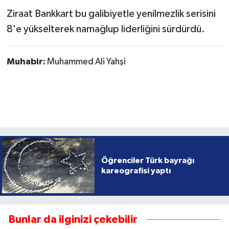
Ziraat Bankkart bu galibiyetle yenilmezlik serisini
8'e yükselterek namağlup liderliğini sürdürdü.
Muhabir:
Muhammed Ali Yahşi
Öğrenciler Türk bayrağı
kareografisi yaptı
Bunlar da ilginizi çekebilir