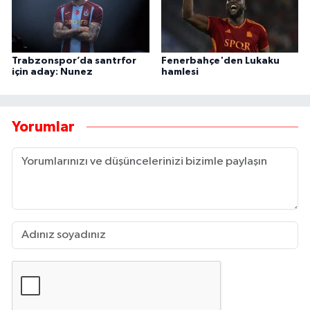
Trabzonspor’da santrfor
Fenerbahçe'den Lukaku
için aday: Nunez
hamlesi
Yorumlar