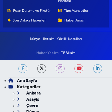
Haritası
Puan Durumu ve Fikstür
Tüm Manşetler
Son Dakika Haberleri
Haber Arşivi
Künye
İletişim
Gizlilik Koşulları
Haber Yazılımı:
TE Bilişim
Ana Sayfa
Kategoriler
Ankara
Asayiş
Çevre
Dünya