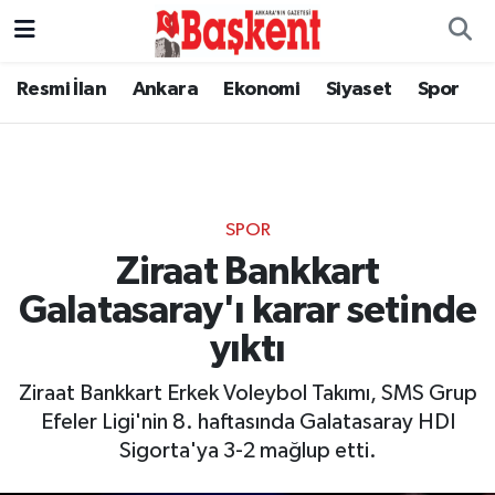
Resmi İlan
Ankara
Ekonomi
Siyaset
Spor
SPOR
Ziraat Bankkart
Galatasaray'ı karar setinde
yıktı
Ziraat Bankkart Erkek Voleybol Takımı, SMS Grup
Efeler Ligi'nin 8. haftasında Galatasaray HDI
Sigorta'ya 3-2 mağlup etti.