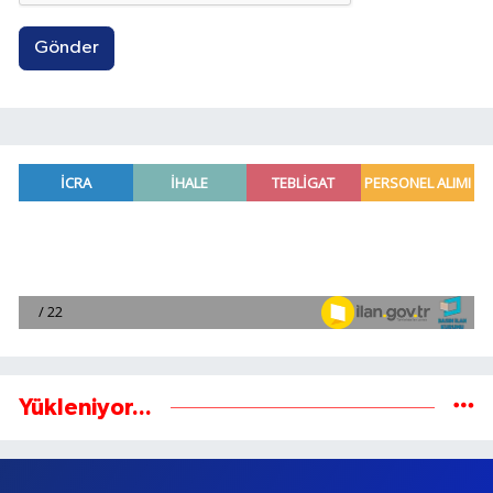
Gönder
Yükleniyor...