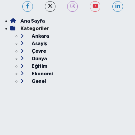
Ana Sayfa
Kategoriler
Ankara
Asayiş
Çevre
Dünya
Eğitim
Ekonomi
Genel
Gündem
Güvenlik
Kültür-Sanat
Magazin
Özel Haber
Resmi İlan
Sağlık