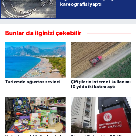
kareografisi yaptı
Bunlar da ilginizi çekebilir
Turizmde ağustos sevinci
Çiftçilerin internet kullanımı
10 yılda iki katını aştı