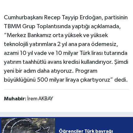
Cumhurbaşkanı Recep Tayyip Erdoğan, partisinin
TBMM Grup Toplantısında yaptığı açıklamada,
“Merkez Bankamız orta yüksek ve yüksek
teknolojili yatırımlara 2 yıl ana para ödemesiz,
azami 10 yıl vade ve 10 milyar Türk lirası tutarında
yatırım taahhütlü avans kredisi kullandırıyor. Şimdi
yeni bir adım daha atıyoruz. Program
büyüklüğünü 500 milyar liraya çıkartıyoruz” dedi.
Muhabir:
İrem AKBAY
Öğrenciler Türk bayrağı