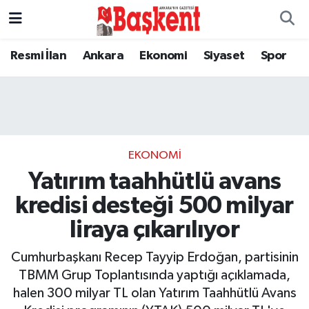
Resmi İlan
Ankara
Ekonomi
Siyaset
Spor
EKONOMI
Yatırım taahhütlü avans
kredisi desteği 500 milyar
liraya çıkarılıyor
Cumhurbaşkanı Recep Tayyip Erdoğan, partisinin
TBMM Grup Toplantısında yaptığı açıklamada,
halen 300 milyar TL olan Yatırım Taahhütlü Avans