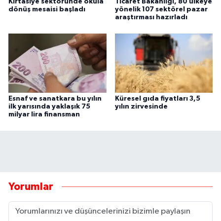
Kırtasiye sektöründe okula
Ticaret Bakanlığı, 80 ülkeye
dönüş mesaisi başladı
yönelik 107 sektörel pazar
araştırması hazırladı
Esnaf ve sanatkara bu yılın
Küresel gıda fiyatları 3,5
ilk yarısında yaklaşık 75
yılın zirvesinde
milyar lira finansman
Yorumlar