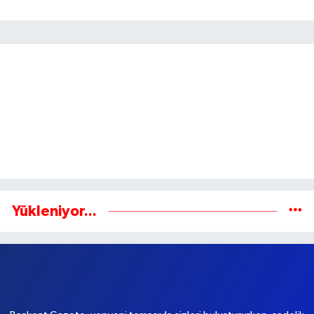
Gönder
Yükleniyor...