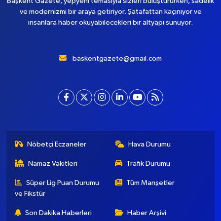
Başkent Gazete, yepyeni temasıyla sizleri buluştururken, sadelik
ve modernizmi bir araya getiriyor. Şatafattan kaçınıyor ve
insanlara haber okuyabilecekleri bir altyapı sunuyor.
baskentgazete@gmail.com
Nöbetçi Eczaneler
Hava Durumu
Namaz Vakitleri
Trafik Durumu