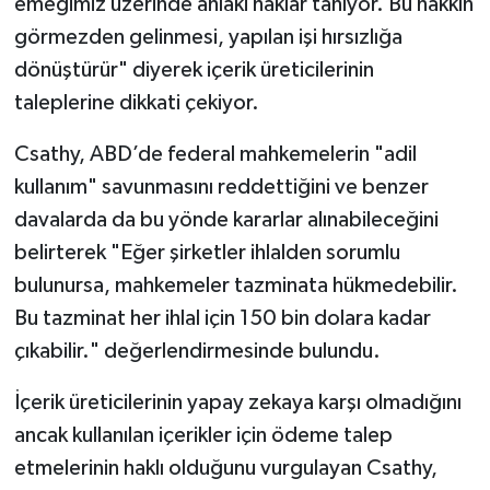
emeğimiz üzerinde ahlaki haklar tanıyor. Bu hakkın
görmezden gelinmesi, yapılan işi hırsızlığa
dönüştürür" diyerek içerik üreticilerinin
taleplerine dikkati çekiyor.
Csathy, ABD’de federal mahkemelerin "adil
kullanım" savunmasını reddettiğini ve benzer
davalarda da bu yönde kararlar alınabileceğini
belirterek "Eğer şirketler ihlalden sorumlu
bulunursa, mahkemeler tazminata hükmedebilir.
Bu tazminat her ihlal için 150 bin dolara kadar
çıkabilir." değerlendirmesinde bulundu.
İçerik üreticilerinin yapay zekaya karşı olmadığını
ancak kullanılan içerikler için ödeme talep
etmelerinin haklı olduğunu vurgulayan Csathy,