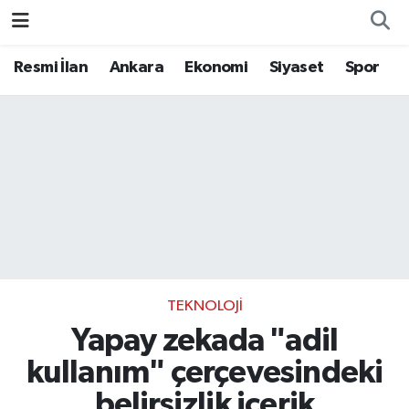
Resmi İlan
Ankara
Ekonomi
Siyaset
Spor
TEKNOLOJI
Yapay zekada "adil
kullanım" çerçevesindeki