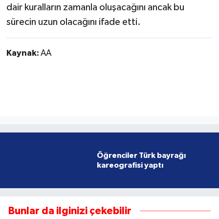
dair kuralların zamanla oluşacağını ancak bu
sürecin uzun olacağını ifade etti.
Kaynak:
AA
Öğrenciler Türk bayrağı
kareografisi yaptı
Bunlar da ilginizi çekebilir