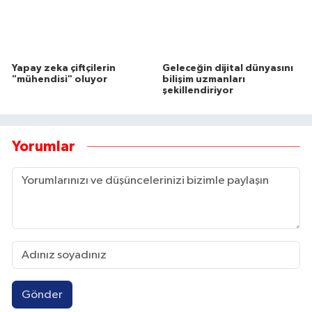
Yapay zeka çiftçilerin
Geleceğin dijital dünyasını
"mühendisi" oluyor
bilişim uzmanları
şekillendiriyor
Yorumlar