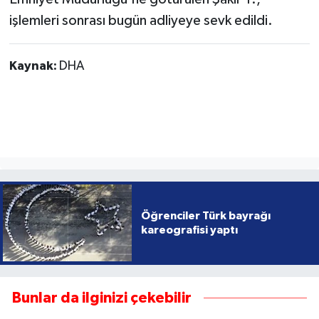
işlemleri sonrası bugün adliyeye sevk edildi.
Kaynak:
DHA
Öğrenciler Türk bayrağı
kareografisi yaptı
Bunlar da ilginizi çekebilir