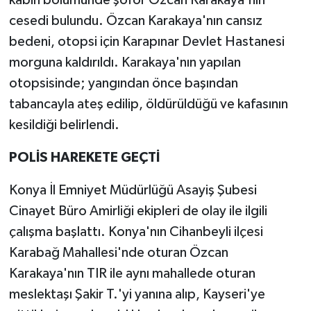
kabin bölümünde şoför Özcan Karakaya'nın
cesedi bulundu. Özcan Karakaya'nın cansız
bedeni, otopsi için Karapınar Devlet Hastanesi
morguna kaldırıldı. Karakaya'nın yapılan
otopsisinde; yangından önce başından
tabancayla ateş edilip, öldürüldüğü ve kafasının
kesildiği belirlendi.
POLİS HAREKETE GEÇTİ
Konya İl Emniyet Müdürlüğü Asayiş Şubesi
Cinayet Büro Amirliği ekipleri de olay ile ilgili
çalışma başlattı. Konya'nın Cihanbeyli ilçesi
Karabağ Mahallesi'nde oturan Özcan
Karakaya'nın TIR ile aynı mahallede oturan
meslektaşı Şakir T.'yi yanına alıp, Kayseri'ye