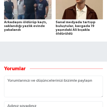
Arkadaşını öldürüp kaçtı,
Sanal medyada tartışıp
saklandığı yazlık evinde
buluştular, kavgada 19
yakalandı
yaşındaki Ali bıçakla
öldürüldü
Yorumlar