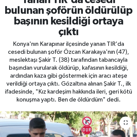
bulunan şoförün öldürülüp
başının kesildiği ortaya
çıktı
Konya'nın Karapınar ilçesinde yanan TIR'da
cesedi bulunan şoför Özcan Karakaya'nın (47),
meslektaşı Şakir T. (38) tarafından tabancayla
başından vurularak öldürüp, kafasının kesildiği,
ardından kaza gibi göstermek için aracı ateşe
verildiği ortaya çıktı. Gözaltına alınan Şakir T., ilk
ifadesinde, "Kız kardeşim hakkında ileri, geri kötü
konuşma yaptı. Ben de öldürdüm" dedi.