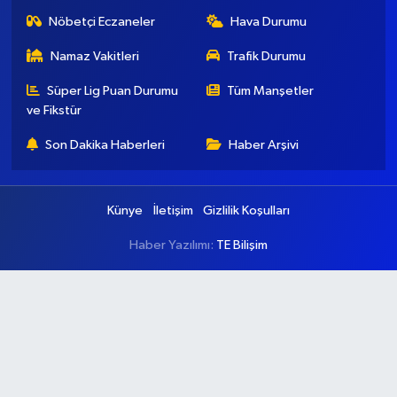
Nöbetçi Eczaneler
Hava Durumu
Namaz Vakitleri
Trafik Durumu
Süper Lig Puan Durumu
Tüm Manşetler
ve Fikstür
Son Dakika Haberleri
Haber Arşivi
Künye
İletişim
Gizlilik Koşulları
Haber Yazılımı:
TE Bilişim
Ana Sayfa
Kategoriler
Ankara