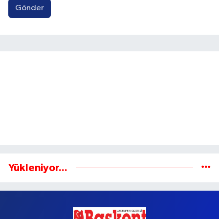
Gönder
Yükleniyor...