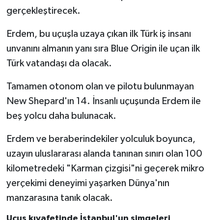
gerçekleştirecek.
Erdem, bu uçuşla uzaya çıkan ilk Türk iş insanı
unvanını almanın yanı sıra Blue Origin ile uçan ilk
Türk vatandaşı da olacak.
Tamamen otonom olan ve pilotu bulunmayan
New Shepard'ın 14. İnsanlı uçuşunda Erdem ile
beş yolcu daha bulunacak.
Erdem ve beraberindekiler yolculuk boyunca,
uzayın uluslararası alanda tanınan sınırı olan 100
kilometredeki "Karman çizgisi"ni geçerek mikro
yerçekimi deneyimi yaşarken Dünya'nın
manzarasına tanık olacak.
Uçuş kıyafetinde İstanbul'un simgeleri