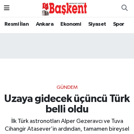
Resmi İlan
Ankara
Ekonomi
Siyaset
Spor
GÜNDEM
Uzaya gidecek üçüncü Türk
belli oldu
İlk Türk astronotları Alper Gezeravcı ve Tuva
Cihangir Atasever'in ardından, tamamen bireysel