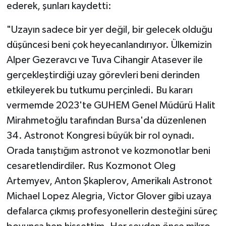
ederek, şunları kaydetti:
"Uzayın sadece bir yer değil, bir gelecek olduğu
düşüncesi beni çok heyecanlandırıyor. Ülkemizin
Alper Gezeravcı ve Tuva Cihangir Atasever ile
gerçekleştirdiği uzay görevleri beni derinden
etkileyerek bu tutkumu perçinledi. Bu kararı
vermemde 2023'te GUHEM Genel Müdürü Halit
Mirahmetoğlu tarafından Bursa'da düzenlenen
34. Astronot Kongresi büyük bir rol oynadı.
Orada tanıştığım astronot ve kozmonotlar beni
cesaretlendirdiler. Rus Kozmonot Oleg
Artemyev, Anton Şkaplerov, Amerikalı Astronot
Michael Lopez Alegria, Victor Glover gibi uzaya
defalarca çıkmış profesyonellerin desteğini süreç