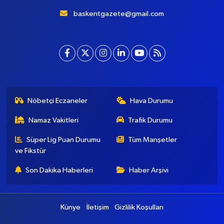
baskentgazete@gmail.com
Nöbetçi Eczaneler
Hava Durumu
Namaz Vakitleri
Trafik Durumu
Süper Lig Puan Durumu
Tüm Manşetler
ve Fikstür
Son Dakika Haberleri
Haber Arşivi
Künye
İletişim
Gizlilik Koşulları