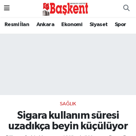
Resmi İlan
Ankara
Ekonomi
Siyaset
Spor
SAĞLIK
Sigara kullanım süresi
uzadıkça beyin küçülüyor