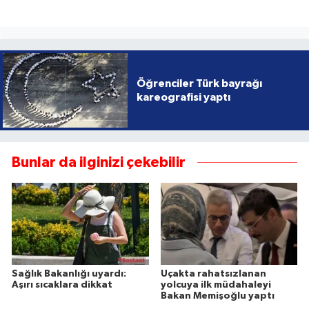
Öğrenciler Türk bayrağı
kareografisi yaptı
Bunlar da ilginizi çekebilir
Sağlık Bakanlığı uyardı:
Uçakta rahatsızlanan
Aşırı sıcaklara dikkat
yolcuya ilk müdahaleyi
Bakan Memişoğlu yaptı