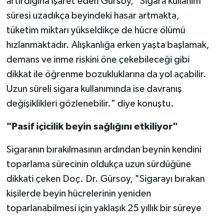
artırdığına işaret eden Gürsoy, "Sigara kullanım
süresi uzadıkça beyindeki hasar artmakta,
tüketim miktarı yükseldikçe de hücre ölümü
hızlanmaktadır. Alışkanlığa erken yaşta başlamak,
demans ve inme riskini öne çekebileceği gibi
dikkat ile öğrenme bozukluklarına da yol açabilir.
Uzun süreli sigara kullanımında ise davranış
değişiklikleri gözlenebilir." diye konuştu.
"Pasif içicilik beyin sağlığını etkiliyor"
Sigaranın bırakılmasının ardından beynin kendini
toparlama sürecinin oldukça uzun sürdüğüne
dikkati çeken Doç. Dr. Gürsoy, "Sigarayı bırakan
kişilerde beyin hücrelerinin yeniden
toparlanabilmesi için yaklaşık 25 yıllık bir süreye