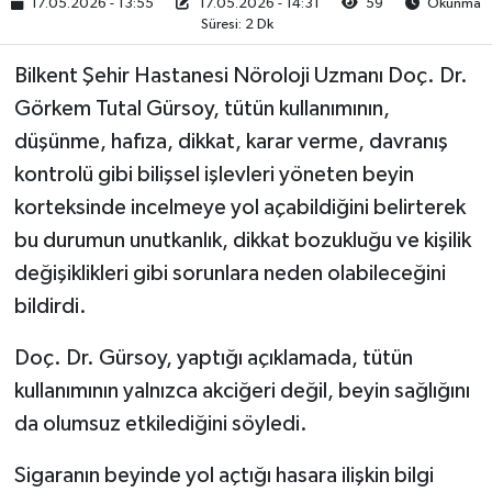
17.05.2026 - 13:55
17.05.2026 - 14:31
59
Okunma
Süresi: 2 Dk
Bilkent Şehir Hastanesi Nöroloji Uzmanı Doç. Dr.
Görkem Tutal Gürsoy, tütün kullanımının,
düşünme, hafıza, dikkat, karar verme, davranış
kontrolü gibi bilişsel işlevleri yöneten beyin
korteksinde incelmeye yol açabildiğini belirterek
bu durumun unutkanlık, dikkat bozukluğu ve kişilik
değişiklikleri gibi sorunlara neden olabileceğini
bildirdi.
Doç. Dr. Gürsoy, yaptığı açıklamada, tütün
kullanımının yalnızca akciğeri değil, beyin sağlığını
da olumsuz etkilediğini söyledi.
Sigaranın beyinde yol açtığı hasara ilişkin bilgi