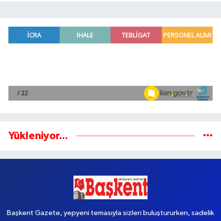
Yükleniyor...
Başkent Gazete, yepyeni temasıyla sizleri buluştururken, sadelik