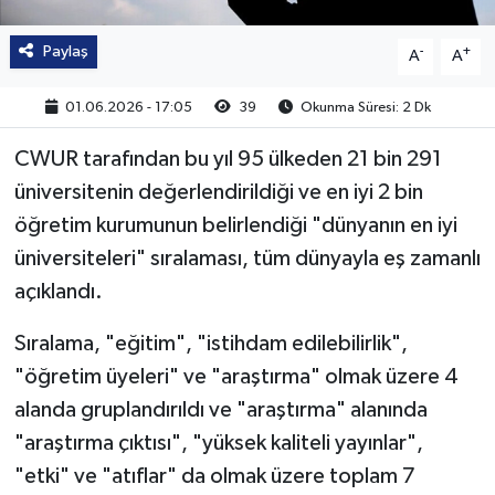
Paylaş
-
+
A
A
01.06.2026 - 17:05
39
Okunma Süresi: 2 Dk
CWUR tarafından bu yıl 95 ülkeden 21 bin 291
üniversitenin değerlendirildiği ve en iyi 2 bin
öğretim kurumunun belirlendiği "dünyanın en iyi
üniversiteleri" sıralaması, tüm dünyayla eş zamanlı
açıklandı.
Sıralama, "eğitim", "istihdam edilebilirlik",
"öğretim üyeleri" ve "araştırma" olmak üzere 4
alanda gruplandırıldı ve "araştırma" alanında
"araştırma çıktısı", "yüksek kaliteli yayınlar",
"etki" ve "atıflar" da olmak üzere toplam 7