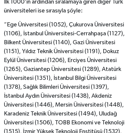
İlk 1000'in ardından sıralamaya giren diğer Türk
üniversiteleri ise sırasıyla şöyle:
“Ege Üniversitesi (1052), Çukurova Üniversitesi
(1106), İstanbul Üniversitesi-Cerrahpaşa (1127),
Bilkent Üniversitesi (1140), Gazi Üniversitesi
(1151), Yıldız Teknik Üniversitesi (1191), Dokuz
Eylül Üniversitesi (1206), Erciyes Üniversitesi
(1265), Gaziantep Üniversitesi (1289), Atatürk
Üniversitesi (1351), İstanbul Bilgi Üniversitesi
(1378), Sağlık Bilimleri Üniversitesi (1397),
İstanbul Aydın Üniversitesi (1438), Akdeniz
Üniversitesi (1446), Mersin Üniversitesi (1448),
Karadeniz Teknik Üniversitesi (1494), Uludağ
Üniversitesi (1506), TOBB Ekonomi ve Teknoloji
(1515), İzmir Yüksek Teknoloji Enstitüsü (1532),