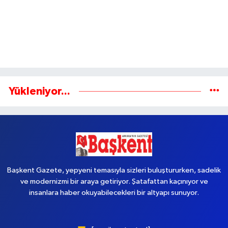
Yükleniyor...
Başkent Gazete, yepyeni temasıyla sizleri buluştururken, sadelik