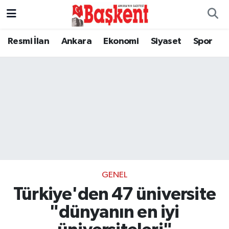
Resmi İlan
Ankara
Ekonomi
Siyaset
Spor
GENEL
Türkiye'den 47 üniversite
"dünyanın en iyi