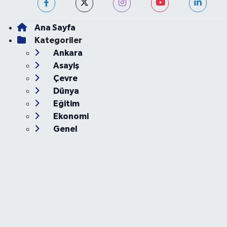
Ana Sayfa
Kategoriler
Ankara
Asayiş
Çevre
Dünya
Eğitim
Ekonomi
Genel
Gündem
Güvenlik
Kültür-Sanat
Magazin
Özel Haber
Resmi İlan
Sağlık