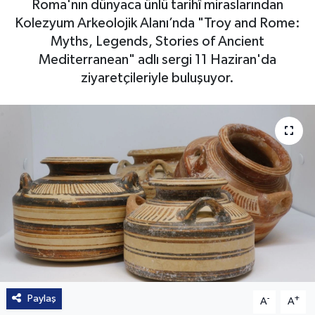
Roma'nın dünyaca ünlü tarihî miraslarından
Kolezyum Arkeolojik Alanı’nda "Troy and Rome:
Myths, Legends, Stories of Ancient
Mediterranean" adlı sergi 11 Haziran'da
ziyaretçileriyle buluşuyor.
Paylaş
-
+
A
A