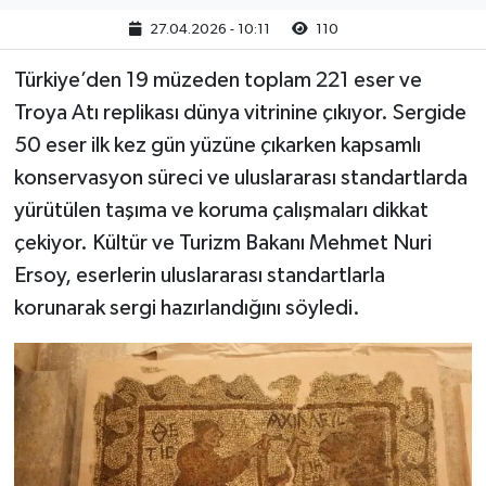
27.04.2026 - 10:11
110
Türkiye’den 19 müzeden toplam 221 eser ve
Troya Atı replikası dünya vitrinine çıkıyor. Sergide
50 eser ilk kez gün yüzüne çıkarken kapsamlı
konservasyon süreci ve uluslararası standartlarda
yürütülen taşıma ve koruma çalışmaları dikkat
çekiyor. Kültür ve Turizm Bakanı Mehmet Nuri
Ersoy, eserlerin uluslararası standartlarla
korunarak sergi hazırlandığını söyledi.