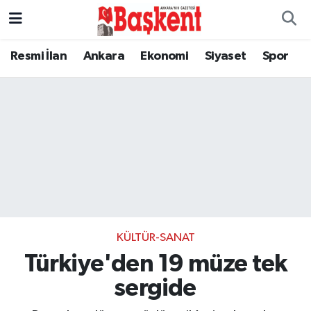
Resmi İlan
Ankara
Ekonomi
Siyaset
Spor
KÜLTÜR-SANAT
Türkiye'den 19 müze tek
sergide