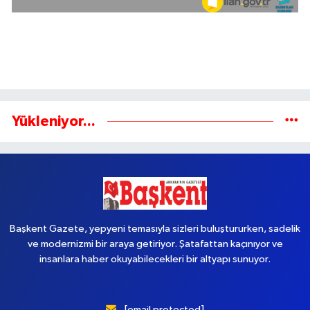
Yükleniyor...
Başkent Gazete, yepyeni temasıyla sizleri buluştururken, sadelik
ve modernizmi bir araya getiriyor. Şatafattan kaçınıyor ve
insanlara haber okuyabilecekleri bir altyapı sunuyor.
[email protected]