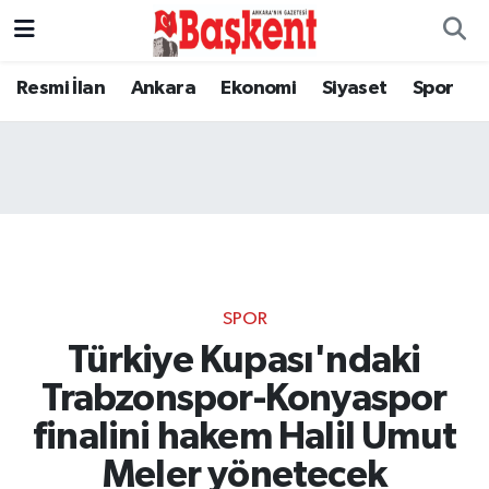
Resmi İlan
Ankara
Ekonomi
Siyaset
Spor
SPOR
Türkiye Kupası'ndaki
Trabzonspor-Konyaspor
finalini hakem Halil Umut
Meler yönetecek