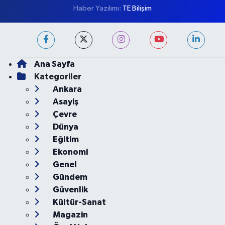
Haber Yazılımı:
TE Bilişim
Ana Sayfa
Kategoriler
Ankara
Asayiş
Çevre
Dünya
Eğitim
Ekonomi
Genel
Gündem
Güvenlik
Kültür-Sanat
Magazin