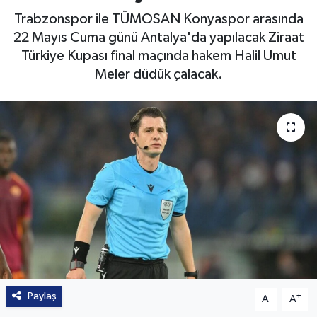
Trabzonspor ile TÜMOSAN Konyaspor arasında
22 Mayıs Cuma günü Antalya'da yapılacak Ziraat
Türkiye Kupası final maçında hakem Halil Umut
Meler düdük çalacak.
Paylaş
-
+
A
A