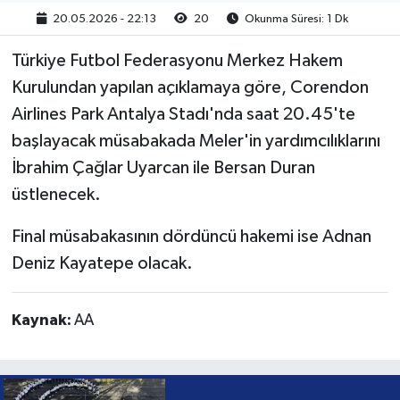
20.05.2026 - 22:13
20
Okunma Süresi: 1 Dk
Türkiye Futbol Federasyonu Merkez Hakem
Kurulundan yapılan açıklamaya göre, Corendon
Airlines Park Antalya Stadı'nda saat 20.45'te
başlayacak müsabakada Meler'in yardımcılıklarını
İbrahim Çağlar Uyarcan ile Bersan Duran
üstlenecek.
Final müsabakasının dördüncü hakemi ise Adnan
Deniz Kayatepe olacak.
Kaynak:
AA