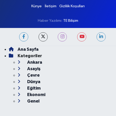
Künye
İletişim
Gizlilik Koşulları
Haber Yazılımı:
TE Bilişim
Ana Sayfa
Kategoriler
Ankara
Asayiş
Çevre
Dünya
Eğitim
Ekonomi
Genel
Gündem
Güvenlik