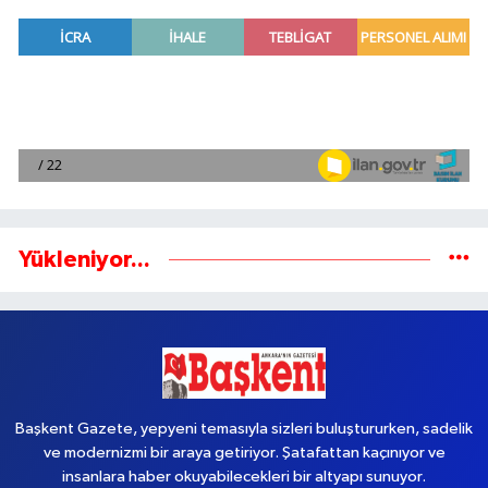
Yükleniyor...
Başkent Gazete, yepyeni temasıyla sizleri buluştururken, sadelik
ve modernizmi bir araya getiriyor. Şatafattan kaçınıyor ve
insanlara haber okuyabilecekleri bir altyapı sunuyor.