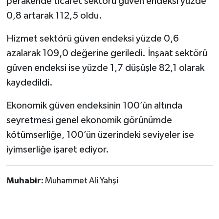
perakende ticaret sektörü güven endeksi yüzde
0,8 artarak 112,5 oldu.
Hizmet sektörü güven endeksi yüzde 0,6
azalarak 109,0 değerine geriledi. İnşaat sektörü
güven endeksi ise yüzde 1,7 düşüşle 82,1 olarak
kaydedildi.
Ekonomik güven endeksinin 100’ün altında
seyretmesi genel ekonomik görünümde
kötümserliğe, 100’ün üzerindeki seviyeler ise
iyimserliğe işaret ediyor.
Muhabir:
Muhammet Ali Yahşi