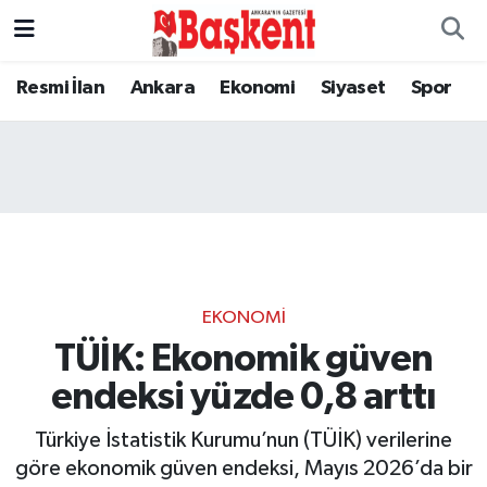
Resmi İlan
Ankara
Ekonomi
Siyaset
Spor
EKONOMI
TÜİK: Ekonomik güven
endeksi yüzde 0,8 arttı
Türkiye İstatistik Kurumu’nun (TÜİK) verilerine
göre ekonomik güven endeksi, Mayıs 2026’da bir