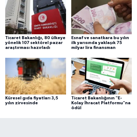
Ticaret Bakanlığı, 80 ülkeye
Esnaf ve sanatkara bu yılın
yönelik 107 sektörel pazar
ilk yarısında yaklaşık 75
araştırması hazırladı
milyar lira finansman
Küresel gıda fiyatları 3,5
Ticaret Bakanlığının "E-
yılın zirvesinde
Kolay İhracat Platformu"na
ödül