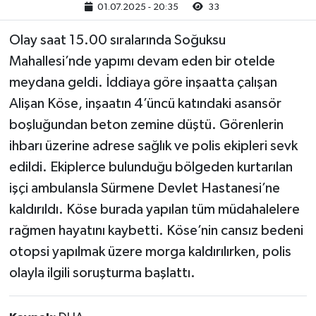
01.07.2025 - 20:35
33
Olay saat 15.00 sıralarında Soğuksu
Mahallesi’nde yapımı devam eden bir otelde
meydana geldi. İddiaya göre inşaatta çalışan
Alişan Köse, inşaatın 4’üncü katındaki asansör
boşluğundan beton zemine düştü. Görenlerin
ihbarı üzerine adrese sağlık ve polis ekipleri sevk
edildi. Ekiplerce bulunduğu bölgeden kurtarılan
işçi ambulansla Sürmene Devlet Hastanesi’ne
kaldırıldı. Köse burada yapılan tüm müdahalelere
rağmen hayatını kaybetti. Köse’nin cansız bedeni
otopsi yapılmak üzere morga kaldırılırken, polis
olayla ilgili soruşturma başlattı.