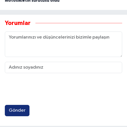
motosikletin sürücüsü öldü
Yorumlar
Gönder