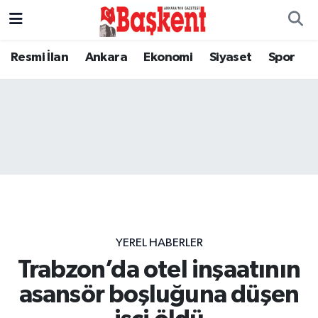
Resmi İlan
Ankara
Ekonomi
Siyaset
Spor
YEREL HABERLER
Trabzon’da otel inşaatının
asansör boşluğuna düşen