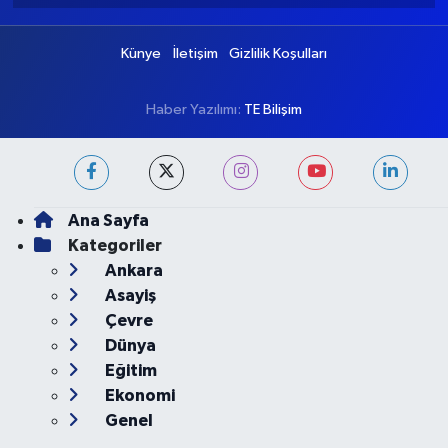
Künye
İletişim
Gizlilik Koşulları
Haber Yazılımı:
TE Bilişim
Ana Sayfa
Kategoriler
Ankara
Asayiş
Çevre
Dünya
Eğitim
Ekonomi
Genel
Gündem