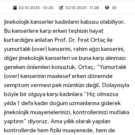
02.10.2025 - 10:20
02.10.2025 - 11:28
30
Jinekolojik kanserler kadınların kabusu olabiliyor.
Bu kanserlere karşı erken teşhisin hayat
kurtardığını anlatan Prof. Dr. Fırat Ortaç ile
yumurtalık (over) kanserini, rahim ağzı kanserini,
diğer jinekolojik kanserleri ve buna karşı alınması
gereken önlemleri konuştuk. Ortaç, “Yumurtalık
(over) kanserinin maalesef erken dönemde
semptom vermesi pek mümkün değil. Dolayısıyla
böyle bir olguya karşı kadınlara “Hiç olmazsa
yılda 1 defa kadın doğum uzmanlarına giderek
jinekolojik muayenelerinizi, kontrollerinizi mutlaka
yaptırın” diyoruz. Ama yıllık olarak yapılan
kontrollerde hem fiziki muayenede, hem de