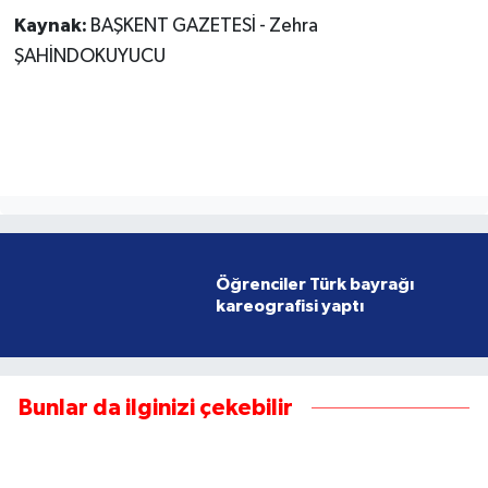
Kaynak:
BAŞKENT GAZETESİ - Zehra
ŞAHİNDOKUYUCU
Öğrenciler Türk bayrağı
kareografisi yaptı
Bunlar da ilginizi çekebilir