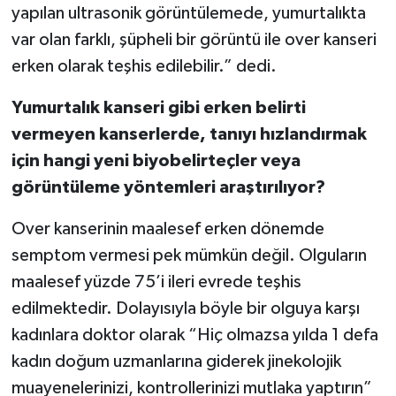
yapılan ultrasonik görüntülemede, yumurtalıkta
var olan farklı, şüpheli bir görüntü ile over kanseri
erken olarak teşhis edilebilir.” dedi.
Yumurtalık kanseri gibi erken belirti
vermeyen kanserlerde, tanıyı hızlandırmak
için hangi yeni biyobelirteçler veya
görüntüleme yöntemleri araştırılıyor?
Over kanserinin maalesef erken dönemde
semptom vermesi pek mümkün değil. Olguların
maalesef yüzde 75’i ileri evrede teşhis
edilmektedir. Dolayısıyla böyle bir olguya karşı
kadınlara doktor olarak “Hiç olmazsa yılda 1 defa
kadın doğum uzmanlarına giderek jinekolojik
muayenelerinizi, kontrollerinizi mutlaka yaptırın”