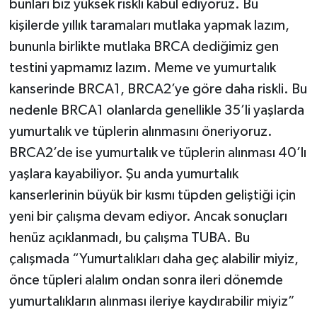
bunları biz yüksek riskli kabul ediyoruz. Bu
kişilerde yıllık taramaları mutlaka yapmak lazım,
bununla birlikte mutlaka BRCA dediğimiz gen
testini yapmamız lazım. Meme ve yumurtalık
kanserinde BRCA1, BRCA2’ye göre daha riskli. Bu
nedenle BRCA1 olanlarda genellikle 35’li yaşlarda
yumurtalık ve tüplerin alınmasını öneriyoruz.
BRCA2’de ise yumurtalık ve tüplerin alınması 40’lı
yaşlara kayabiliyor. Şu anda yumurtalık
kanserlerinin büyük bir kısmı tüpden geliştiği için
yeni bir çalışma devam ediyor. Ancak sonuçları
henüz açıklanmadı, bu çalışma TUBA. Bu
çalışmada “Yumurtalıkları daha geç alabilir miyiz,
önce tüpleri alalım ondan sonra ileri dönemde
yumurtalıkların alınması ileriye kaydırabilir miyiz”