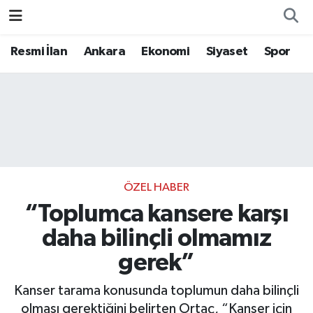
Resmi İlan
Ankara
Ekonomi
Siyaset
Spor
ÖZEL HABER
“Toplumca kansere karşı
daha bilinçli olmamız
gerek”
Kanser tarama konusunda toplumun daha bilinçli