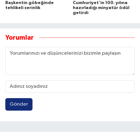
Başkentin göbeğinde
Cumhuriyet'in 100. yılına
tehlikeli serinlik
hazırladığı minyatür ödül
getirdi
Yorumlar
Gönder