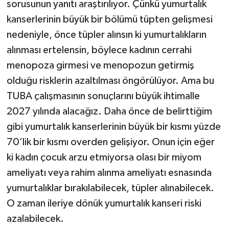
sorusunun yanıtı araştırılıyor. Çünkü yumurtalık
kanserlerinin büyük bir bölümü tüpten gelişmesi
nedeniyle, önce tüpler alınsın ki yumurtalıkların
alınması ertelensin, böylece kadının cerrahi
menopoza girmesi ve menopozun getirmiş
olduğu risklerin azaltılması öngörülüyor. Ama bu
TUBA çalışmasının sonuçlarını büyük ihtimalle
2027 yılında alacağız. Daha önce de belirttiğim
gibi yumurtalık kanserlerinin büyük bir kısmı yüzde
70’lik bir kısmı overden gelişiyor. Onun için eğer
ki kadın çocuk arzu etmiyorsa olası bir miyom
ameliyatı veya rahim alınma ameliyatı esnasında
yumurtalıklar bırakılabilecek, tüpler alınabilecek.
O zaman ileriye dönük yumurtalık kanseri riski
azalabilecek.