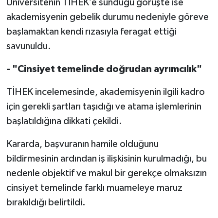
Üniversitenin TİHEK’e sunduğu görüşte ise
akademisyenin gebelik durumu nedeniyle göreve
başlamaktan kendi rızasıyla feragat ettiği
savunuldu.
- "Cinsiyet temelinde doğrudan ayrımcılık"
TİHEK incelemesinde, akademisyenin ilgili kadro
için gerekli şartları taşıdığı ve atama işlemlerinin
başlatıldığına dikkati çekildi.
Kararda, başvuranın hamile olduğunu
bildirmesinin ardından iş ilişkisinin kurulmadığı, bu
nedenle objektif ve makul bir gerekçe olmaksızın
cinsiyet temelinde farklı muameleye maruz
bırakıldığı belirtildi.