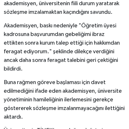
akademisyen, üniversitenin fiili durum yaratarak
sözleşme imzalamaktan kaçındığını savundu.
Akademisyen, baskı nedeniyle "Öğretim üyesi
kadrosuna başvurumdan gebeliğimi ibraz
ettikten sonra kurum talep ettiği için hakkımdan
feragat ediyorum." şeklinde dilekçe verdiğini
ancak daha sonra feragat talebini geri çektiğini
bildirdi.
Buna rağmen göreve başlaması için davet
edilmediğini ifade eden akademisyen, üniversite
yönetiminin hamileliğinin ilerlemesini gerekçe
göstererek sözleşme imzalanmayacağını ilettiğini
aktardı.