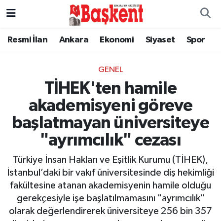
Resmi İlan
Ankara
Ekonomi
Siyaset
Spor
GENEL
TİHEK'ten hamile
akademisyeni göreve
başlatmayan üniversiteye
"ayrımcılık" cezası
Türkiye İnsan Hakları ve Eşitlik Kurumu (TİHEK),
İstanbul’daki bir vakıf üniversitesinde diş hekimliği
fakültesine atanan akademisyenin hamile olduğu
gerekçesiyle işe başlatılmamasını "ayrımcılık"
olarak değerlendirerek üniversiteye 256 bin 357