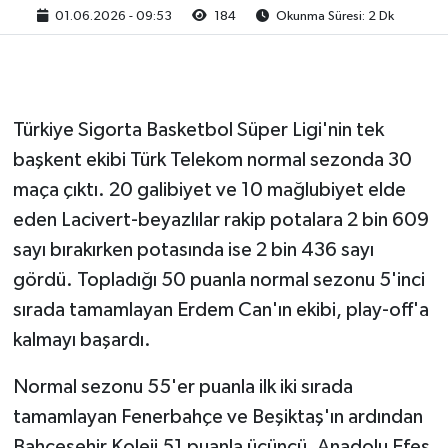
01.06.2026 - 09:53
184
Okunma Süresi: 2 Dk
Türkiye Sigorta Basketbol Süper Ligi'nin tek
başkent ekibi Türk Telekom normal sezonda 30
maça çıktı. 20 galibiyet ve 10 mağlubiyet elde
eden Lacivert-beyazlılar rakip potalara 2 bin 609
sayı bırakırken potasında ise 2 bin 436 sayı
gördü. Topladığı 50 puanla normal sezonu 5'inci
sırada tamamlayan Erdem Can'ın ekibi, play-off'a
kalmayı başardı.
Normal sezonu 55'er puanla ilk iki sırada
tamamlayan Fenerbahçe ve Beşiktaş'ın ardından