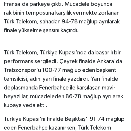
Fransa'da parkeye çıktı. Mücadele boyunca
rakibinin temposuna karşılık vermekte zorlanan
Türk Telekom, sahadan 94-78 mağlup ayrılarak
finale yükselme şansını kaçırdı.
TÜRKİYE KUPASI'NDA YARI FİNALİ GÖRDÜ
Türk Telekom, Türkiye Kupası'nda da başarılı bir
performans sergiledi. Çeyrek finalde Ankara'da
Trabzonspor'u 100-77 mağlup eden başkent
temsilcisi, adını yarı finale yazdırdı. Yarı finalde
deplasmanda Fenerbahçe ile karşılaşan mavi-
beyazlılar, mücadeleden 86-78 mağlup ayrılarak
kupaya veda etti.
Türkiye Kupası'nı finalde Beşiktaş'ı 91-74 mağlup
eden Fenerbahçe kazanırken, Türk Telekom