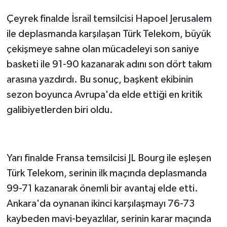
Çeyrek finalde İsrail temsilcisi Hapoel Jerusalem
ile deplasmanda karşılaşan Türk Telekom, büyük
çekişmeye sahne olan mücadeleyi son saniye
basketi ile 91-90 kazanarak adını son dört takım
arasına yazdırdı. Bu sonuç, başkent ekibinin
sezon boyunca Avrupa'da elde ettiği en kritik
galibiyetlerden biri oldu.
İKİNCİ FİNALİN KAPISINDAN DÖNDÜ
Yarı finalde Fransa temsilcisi JL Bourg ile eşleşen
Türk Telekom, serinin ilk maçında deplasmanda
99-71 kazanarak önemli bir avantaj elde etti.
Ankara'da oynanan ikinci karşılaşmayı 76-73
kaybeden mavi-beyazlılar, serinin karar maçında