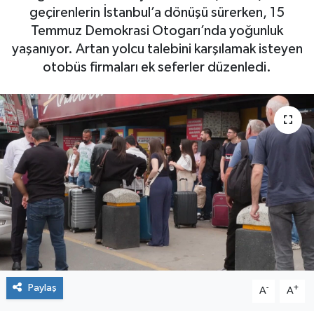
geçirenlerin İstanbul’a dönüşü sürerken, 15
Temmuz Demokrasi Otogarı’nda yoğunluk
yaşanıyor. Artan yolcu talebini karşılamak isteyen
otobüs firmaları ek seferler düzenledi.
Paylaş
-
+
A
A