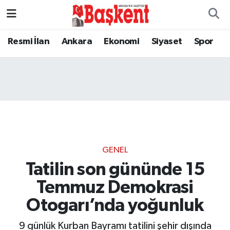
Resmi İlan
Ankara
Ekonomi
Siyaset
Spor
GENEL
Tatilin son gününde 15
Temmuz Demokrasi
Otogarı’nda yoğunluk
9 günlük Kurban Bayramı tatilini şehir dışında