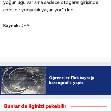
yoğunluğu var ama sadece otogarın girişinde
ciddi bir yoğunluk yaşanıyor" dedi.
Kaynak:
DHA
Öğrenciler Türk bayrağı
kareografisi yaptı
Bunlar da ilginizi çekebilir