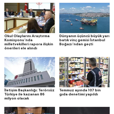
Okul Olaylarını Araştırma
Dünyanın üçüncü büyük yarı
Komisyonu'nda
batık vinç gemisi İstanbul
milletvekilleri rapora ilişkin
Boğazı'ndan geçti
önerileri ele alındı
İletişim Başkanlığı: Terörsüz
Temmuz ayında 107 bin
Türkiye ile kazanan 86
gıda denetimi yapıldı
milyon olacak