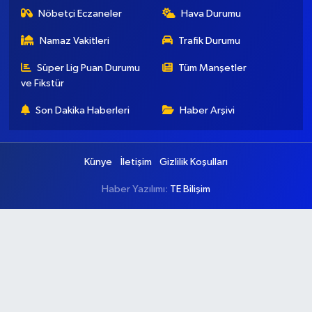
Nöbetçi Eczaneler
Hava Durumu
Namaz Vakitleri
Trafik Durumu
Süper Lig Puan Durumu
Tüm Manşetler
ve Fikstür
Son Dakika Haberleri
Haber Arşivi
Künye
İletişim
Gizlilik Koşulları
Haber Yazılımı:
TE Bilişim
Ana Sayfa
Kategoriler
Ankara