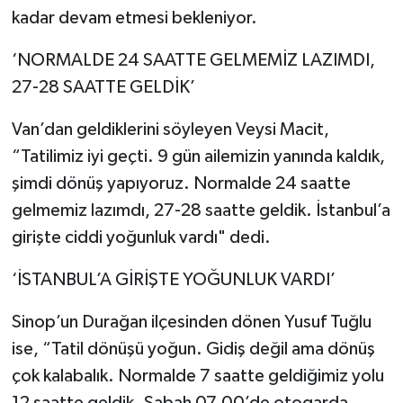
kadar devam etmesi bekleniyor.
‘NORMALDE 24 SAATTE GELMEMİZ LAZIMDI,
27-28 SAATTE GELDİK’
Van’dan geldiklerini söyleyen Veysi Macit,
“Tatilimiz iyi geçti. 9 gün ailemizin yanında kaldık,
şimdi dönüş yapıyoruz. Normalde 24 saatte
gelmemiz lazımdı, 27-28 saatte geldik. İstanbul’a
girişte ciddi yoğunluk vardı" dedi.
‘İSTANBUL’A GİRİŞTE YOĞUNLUK VARDI’
Sinop’un Durağan ilçesinden dönen Yusuf Tuğlu
ise, “Tatil dönüşü yoğun. Gidiş değil ama dönüş
çok kalabalık. Normalde 7 saatte geldiğimiz yolu