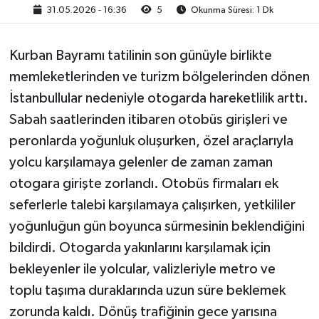
31.05.2026 - 16:36
5
Okunma Süresi: 1 Dk
Kurban Bayramı tatilinin son günüyle birlikte
memleketlerinden ve turizm bölgelerinden dönen
İstanbullular nedeniyle otogarda hareketlilik arttı.
Sabah saatlerinden itibaren otobüs girişleri ve
peronlarda yoğunluk oluşurken, özel araçlarıyla
yolcu karşılamaya gelenler de zaman zaman
otogara girişte zorlandı. Otobüs firmaları ek
seferlerle talebi karşılamaya çalışırken, yetkililer
yoğunluğun gün boyunca sürmesinin beklendiğini
bildirdi. Otogarda yakınlarını karşılamak için
bekleyenler ile yolcular, valizleriyle metro ve
toplu taşıma duraklarında uzun süre beklemek
zorunda kaldı. Dönüş trafiğinin gece yarısına