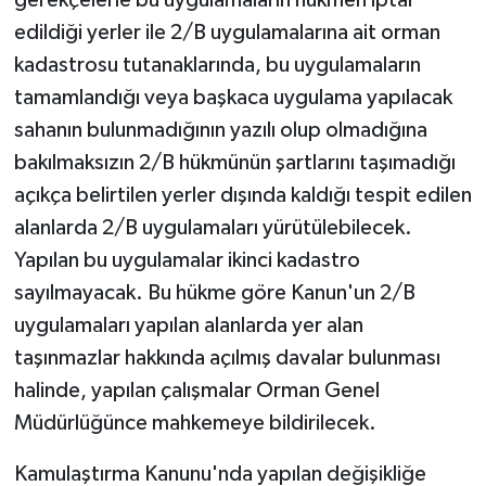
gerekçelerle bu uygulamaların hükmen iptal
edildiği yerler ile 2/B uygulamalarına ait orman
kadastrosu tutanaklarında, bu uygulamaların
tamamlandığı veya başkaca uygulama yapılacak
sahanın bulunmadığının yazılı olup olmadığına
bakılmaksızın 2/B hükmünün şartlarını taşımadığı
açıkça belirtilen yerler dışında kaldığı tespit edilen
alanlarda 2/B uygulamaları yürütülebilecek.
Yapılan bu uygulamalar ikinci kadastro
sayılmayacak. Bu hükme göre Kanun'un 2/B
uygulamaları yapılan alanlarda yer alan
taşınmazlar hakkında açılmış davalar bulunması
halinde, yapılan çalışmalar Orman Genel
Müdürlüğünce mahkemeye bildirilecek.
Kamulaştırma Kanunu'nda yapılan değişikliğe