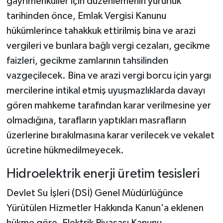
gayrimenkuller için düzenlemenin yürürlük
tarihinden önce, Emlak Vergisi Kanunu
hükümlerince tahakkuk ettirilmiş bina ve arazi
vergileri ve bunlara bağlı vergi cezaları, gecikme
faizleri, gecikme zamlarının tahsilinden
vazgeçilecek. Bina ve arazi vergi borcu için yargı
mercilerine intikal etmiş uyuşmazlıklarda davayı
gören mahkeme tarafından karar verilmesine yer
olmadığına, tarafların yaptıkları masrafların
üzerlerine bırakılmasına karar verilecek ve vekalet
ücretine hükmedilmeyecek.
Hidroelektrik enerji üretim tesisleri
Devlet Su İşleri (DSİ) Genel Müdürlüğünce
Yürütülen Hizmetler Hakkında Kanun'a eklenen