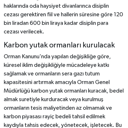
haklarında oda haysiyet divanlarınca disiplin
cezası gerektiren fiil ve hallerin süresine göre 120
bin liradan 600 bin liraya kadar disiplin para
cezası verilecek.
Karbon yutak ormanları kurulacak
Orman Kanunu'nda yapılan değişikliğe göre,
küresel iklim değişikliğiyle mücadeleye katkı
sağlamak ve ormanların sera gazı tutum
kapasitesini artırmak amacıyla Orman Genel
Müdürlüğü karbon yutak ormanları kuracak, bedel
almak suretiyle kurduracak veya kurulmuş
ormanların tesis maliyetinden az olmamak ve
karbon piyasası rayiç bedeli tahsil edilmek
kaydıyla tahsis edecek, yönetecek, işletecek. Bu