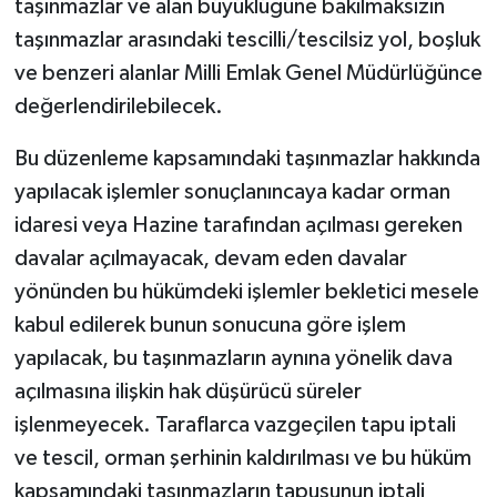
taşınmazlar ve alan büyüklüğüne bakılmaksızın
taşınmazlar arasındaki tescilli/tescilsiz yol, boşluk
ve benzeri alanlar Milli Emlak Genel Müdürlüğünce
değerlendirilebilecek.
Bu düzenleme kapsamındaki taşınmazlar hakkında
yapılacak işlemler sonuçlanıncaya kadar orman
idaresi veya Hazine tarafından açılması gereken
davalar açılmayacak, devam eden davalar
yönünden bu hükümdeki işlemler bekletici mesele
kabul edilerek bunun sonucuna göre işlem
yapılacak, bu taşınmazların aynına yönelik dava
açılmasına ilişkin hak düşürücü süreler
işlenmeyecek. Taraflarca vazgeçilen tapu iptali
ve tescil, orman şerhinin kaldırılması ve bu hüküm
kapsamındaki taşınmazların tapusunun iptali