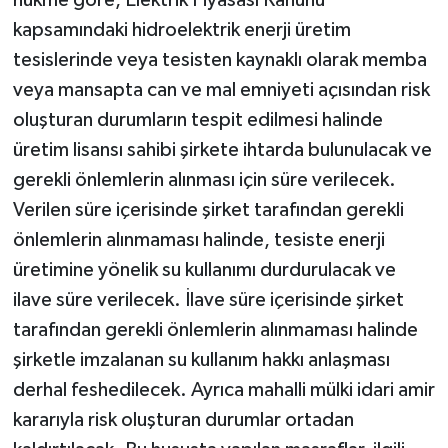
hükme göre, Elektrik Piyasası Kanunu
kapsamındaki hidroelektrik enerji üretim
tesislerinde veya tesisten kaynaklı olarak memba
veya mansapta can ve mal emniyeti açısından risk
oluşturan durumların tespit edilmesi halinde
üretim lisansı sahibi şirkete ihtarda bulunulacak ve
gerekli önlemlerin alınması için süre verilecek.
Verilen süre içerisinde şirket tarafından gerekli
önlemlerin alınmaması halinde, tesiste enerji
üretimine yönelik su kullanımı durdurulacak ve
ilave süre verilecek. İlave süre içerisinde şirket
tarafından gerekli önlemlerin alınmaması halinde
şirketle imzalanan su kullanım hakkı anlaşması
derhal feshedilecek. Ayrıca mahalli mülki idari amir
kararıyla risk oluşturan durumlar ortadan