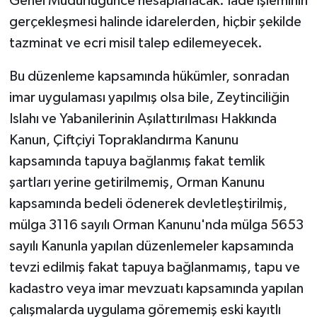
Genel Müdürlüğünce hesaplanacak. İade işleminin
gerçekleşmesi halinde idarelerden, hiçbir şekilde
tazminat ve ecri misil talep edilemeyecek.
Bu düzenleme kapsamında hükümler, sonradan
imar uygulaması yapılmış olsa bile, Zeytinciliğin
Islahı ve Yabanilerinin Aşılattırılması Hakkında
Kanun, Çiftçiyi Topraklandırma Kanunu
kapsamında tapuya bağlanmış fakat temlik
şartları yerine getirilmemiş, Orman Kanunu
kapsamında bedeli ödenerek devletleştirilmiş,
mülga 3116 sayılı Orman Kanunu'nda mülga 5653
sayılı Kanunla yapılan düzenlemeler kapsamında
tevzi edilmiş fakat tapuya bağlanmamış, tapu ve
kadastro veya imar mevzuatı kapsamında yapılan
çalışmalarda uygulama görememiş eski kayıtlı