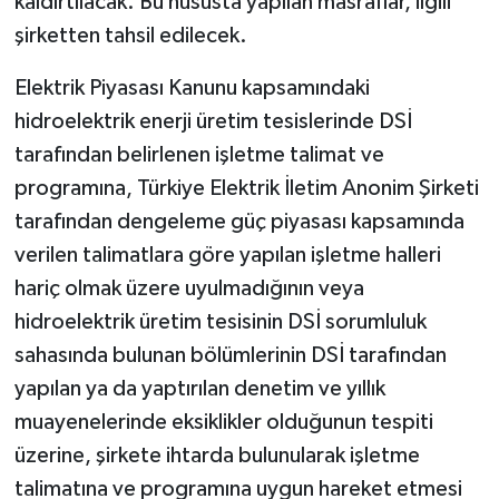
kaldırtılacak. Bu hususta yapılan masraflar, ilgili
şirketten tahsil edilecek.
Elektrik Piyasası Kanunu kapsamındaki
hidroelektrik enerji üretim tesislerinde DSİ
tarafından belirlenen işletme talimat ve
programına, Türkiye Elektrik İletim Anonim Şirketi
tarafından dengeleme güç piyasası kapsamında
verilen talimatlara göre yapılan işletme halleri
hariç olmak üzere uyulmadığının veya
hidroelektrik üretim tesisinin DSİ sorumluluk
sahasında bulunan bölümlerinin DSİ tarafından
yapılan ya da yaptırılan denetim ve yıllık
muayenelerinde eksiklikler olduğunun tespiti
üzerine, şirkete ihtarda bulunularak işletme
talimatına ve programına uygun hareket etmesi