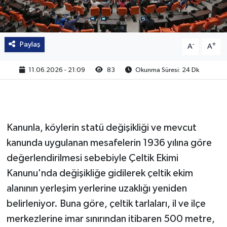
Paylaş
-
+
A
A
11.06.2026 - 21:09
83
Okunma Süresi: 24 Dk
Kanunla, köylerin statü değişikliği ve mevcut
kanunda uygulanan mesafelerin 1936 yılına göre
değerlendirilmesi sebebiyle Çeltik Ekimi
Kanunu'nda değişikliğe gidilerek çeltik ekim
alanının yerleşim yerlerine uzaklığı yeniden
belirleniyor. Buna göre, çeltik tarlaları, il ve ilçe
merkezlerine imar sınırından itibaren 500 metre,