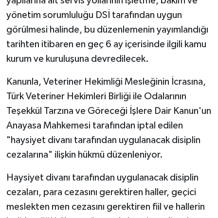
yapılarına ait servis yollarının işletme, bakım ve
yönetim sorumluluğu DSİ tarafından uygun
görülmesi halinde, bu düzenlemenin yayımlandığı
tarihten itibaren en geç 6 ay içerisinde ilgili kamu
kurum ve kuruluşuna devredilecek.
Kanunla, Veteriner Hekimliği Mesleğinin İcrasına,
Türk Veteriner Hekimleri Birliği ile Odalarının
Teşekkül Tarzına ve Göreceği İşlere Dair Kanun'un
Anayasa Mahkemesi tarafından iptal edilen
"haysiyet divanı tarafından uygulanacak disiplin
cezalarına" ilişkin hükmü düzenleniyor.
Haysiyet divanı tarafından uygulanacak disiplin
cezaları, para cezasını gerektiren haller, geçici
meslekten men cezasını gerektiren fiil ve hallerin