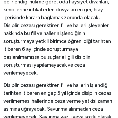
belirlendiği hükme göre, oda haysiyet divanları,
kendilerine intikal eden dosyaları en geç 6 ay
içerisinde karara bağlamak zorunda olacak.
Disiplin cezası gerektiren fiil ve halleri işleyenler
hakkında bu fiil ve hallerin işlendiğinin
soruşturmaya yetkili birimce öğrenildiği tarihten
itibaren 6 ay içinde soruşturmaya
başlanılmamışsa bu suçlarla ilgili disiplin
soruşturması yapılamayacak ve ceza
verilemeyecek.
Disiplin cezası gerektiren fiil ve hallerin işlendiği
tarihten itibaren en geç 5 yıl içinde disiplin cezası
verilmemesi hallerinde ceza verme yetkisi zaman
aşımına uğrayacak. Savunma alınmadan ceza
verilemeyecek. Savunma yazılı veya sözlü olarak