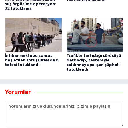
suç örgütüne operasyon:
32 tutuklama
İntihar mektubu sonrası
Trafikte tartıştığı sürücüyü
başlatılan soruşturmada 6
darbedip, testereyle
tefeci tutuklandı
saldırmaya çalışan şüpheli
tutuklandı
Yorumlar