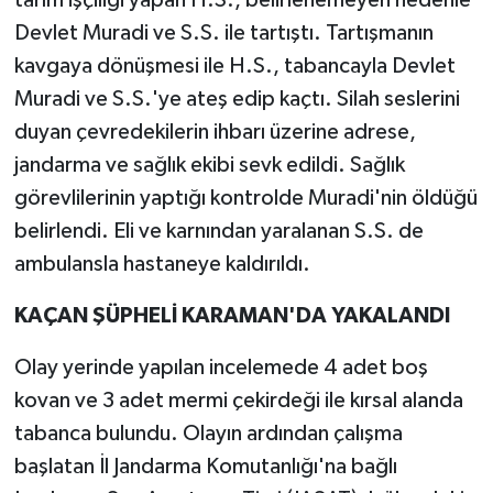
tarım işçiliği yapan H.S., belirlenemeyen nedenle
Devlet Muradi ve S.S. ile tartıştı. Tartışmanın
kavgaya dönüşmesi ile H.S., tabancayla Devlet
Muradi ve S.S.'ye ateş edip kaçtı. Silah seslerini
duyan çevredekilerin ihbarı üzerine adrese,
jandarma ve sağlık ekibi sevk edildi. Sağlık
görevlilerinin yaptığı kontrolde Muradi'nin öldüğü
belirlendi. Eli ve karnından yaralanan S.S. de
ambulansla hastaneye kaldırıldı.
KAÇAN ŞÜPHELİ KARAMAN'DA YAKALANDI
Olay yerinde yapılan incelemede 4 adet boş
kovan ve 3 adet mermi çekirdeği ile kırsal alanda
tabanca bulundu. Olayın ardından çalışma
başlatan İl Jandarma Komutanlığı'na bağlı