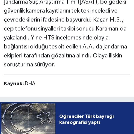
Jandarma Suç Araştırma Timi (JASAT), bölgedeki
güvenlik kamera kayıtlarını tek tek inceledi ve
çevredekilerin ifadesine başvurdu. Kaçan H.S.,
cep telefonu sinyalleri takibi sonucu Karaman'da
yakalandı. Yine HTS incelemesinde olayla
bağlantısı olduğu tespit edilen A.A. da jandarma
ekipleri tarafından gözaltına alındı. Olaya ilişkin
soruşturma sürüyor.
Kaynak:
DHA
Öğrenciler Türk bayrağı
kareografisi yaptı