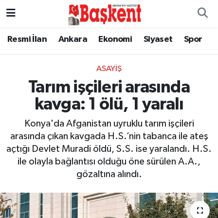
Resmi İlan
Ankara
Ekonomi
Siyaset
Spor
ASAYIŞ
Tarım işçileri arasında
kavga: 1 ölü, 1 yaralı
Konya'da Afganistan uyruklu tarım işçileri
arasında çıkan kavgada H.S.’nin tabanca ile ateş
açtığı Devlet Muradi öldü, S.S. ise yaralandı. H.S.
ile olayla bağlantısı olduğu öne sürülen A.A.,
gözaltına alındı.