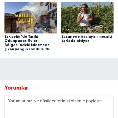
Eskişehir'de Tarihi
Eczanede başlayan mesaisi
Odunpazarı Evleri
tarlada bitiyor
Bölgesi'ndeki işletmede
çıkan yangın söndürüldü
Yorumlar