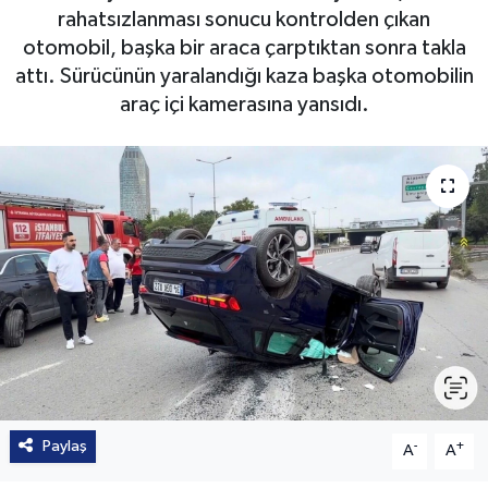
rahatsızlanması sonucu kontrolden çıkan
otomobil, başka bir araca çarptıktan sonra takla
attı. Sürücünün yaralandığı kaza başka otomobilin
araç içi kamerasına yansıdı.
Paylaş
-
+
A
A