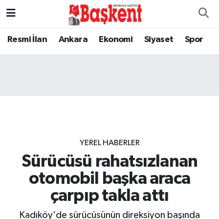
Resmi İlan
Ankara
Ekonomi
Siyaset
Spor
YEREL HABERLER
Sürücüsü rahatsızlanan
otomobil başka araca
çarpıp takla attı
Kadıköy'de sürücüsünün direksiyon başında