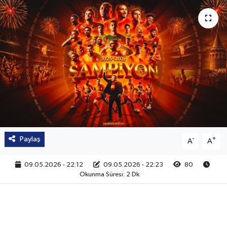
Paylaş
-
+
A
A
09.05.2026 - 22:12
09.05.2026 - 22:23
80
Okunma Süresi: 2 Dk