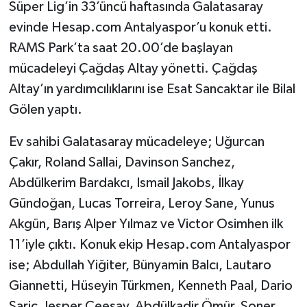
Süper Lig’in 33’üncü haftasında Galatasaray
evinde Hesap.com Antalyaspor’u konuk etti.
RAMS Park’ta saat 20.00’de başlayan
mücadeleyi Çağdaş Altay yönetti. Çağdaş
Altay’ın yardımcılıklarını ise Esat Sancaktar ile Bilal
Gölen yaptı.
Ev sahibi Galatasaray mücadeleye; Uğurcan
Çakır, Roland Sallai, Davinson Sanchez,
Abdülkerim Bardakcı, Ismail Jakobs, İlkay
Gündoğan, Lucas Torreira, Leroy Sane, Yunus
Akgün, Barış Alper Yılmaz ve Victor Osimhen ilk
11’iyle çıktı. Konuk ekip Hesap.com Antalyaspor
ise; Abdullah Yiğiter, Bünyamin Balcı, Lautaro
Giannetti, Hüseyin Türkmen, Kenneth Paal, Dario