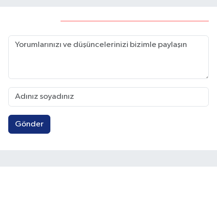
Yorumlar
Gönder