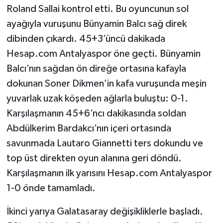
Roland Sallai kontrol etti. Bu oyuncunun sol
ayağıyla vuruşunu Bünyamin Balcı sağ direk
dibinden çıkardı. 45+3’üncü dakikada
Hesap.com Antalyaspor öne geçti. Bünyamin
Balcı’nın sağdan ön direğe ortasına kafayla
dokunan Soner Dikmen’in kafa vuruşunda meşin
yuvarlak uzak köşeden ağlarla buluştu: 0-1.
Karşılaşmanın 45+6’ncı dakikasında soldan
Abdülkerim Bardakcı’nın içeri ortasında
savunmada Lautaro Giannetti ters dokundu ve
top üst direkten oyun alanına geri döndü.
Karşılaşmanın ilk yarısını Hesap.com Antalyaspor
1-0 önde tamamladı.
İkinci yarıya Galatasaray değişikliklerle başladı.