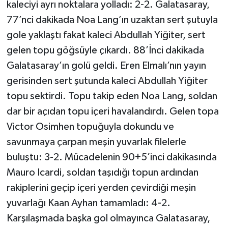
kaleciyi ayrı noktalara yolladı: 2-2. Galatasaray,
77’nci dakikada Noa Lang’ın uzaktan sert şutuyla
gole yaklaştı fakat kaleci Abdullah Yiğiter, sert
gelen topu göğsüyle çıkardı. 88’İnci dakikada
Galatasaray’ın golü geldi. Eren Elmalı’nın yayın
gerisinden sert şutunda kaleci Abdullah Yiğiter
topu sektirdi. Topu takip eden Noa Lang, soldan
dar bir açıdan topu içeri havalandırdı. Gelen topa
Victor Osimhen topuğuyla dokundu ve
savunmaya çarpan meşin yuvarlak filelerle
buluştu: 3-2. Mücadelenin 90+5’inci dakikasında
Mauro Icardi, soldan taşıdığı topun ardından
rakiplerini geçip içeri yerden çevirdiği meşin
yuvarlağı Kaan Ayhan tamamladı: 4-2.
Karşılaşmada başka gol olmayınca Galatasaray,