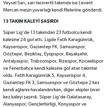
Veysel Sarı, sarı-lacivertli takımda ise Levent
Mercan meşin yuvarlağı kendi filelerine gönderdi.
13 TAKIM KALEYİ ŞAŞIRDI
Süper Lig'de 13 takımdan 23 futbolcu kendi
kalesine 24 gol attı. Ligde Fatih Karagümrük,
Kayserispor, Gaziantep FK, Samsunspor,
Göztepe, Beşiktaş, Eyüpspor, Başakşehir,
Antalyaspor, Trabzonspor, Rizespor, Kocaelispor
ve Fenerbahçe kendi kalesine gol atan takımlar
oldu. Fatih Karagümrük 5, Kayserispor 4,
Gaziantep FK 3, Samsunspor ve Göztepe 2 kez
kendi ağlarını havalandırırken, diğer ekipler birer
kez kaleyi şaşırdı. Süper Lig'de Galatasaray,
Alanyaspor, Gençlerbirliği, Konyaspor ve