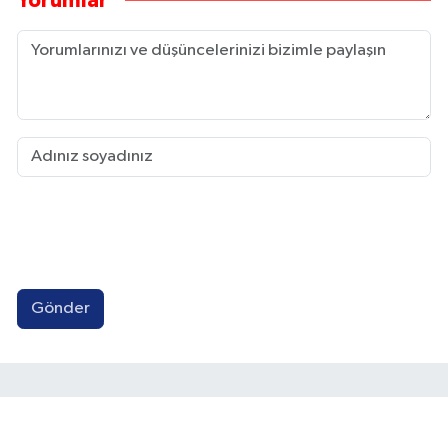
Yorumlar
Gönder