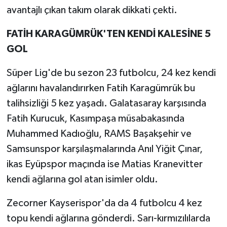
avantajlı çıkan takım olarak dikkati çekti.
FATİH KARAGÜMRÜK'TEN KENDİ KALESİNE 5
GOL
Süper Lig'de bu sezon 23 futbolcu, 24 kez kendi
ağlarını havalandırırken Fatih Karagümrük bu
talihsizliği 5 kez yaşadı. Galatasaray karşısında
Fatih Kurucuk, Kasımpaşa müsabakasında
Muhammed Kadıoğlu, RAMS Başakşehir ve
Samsunspor karşılaşmalarında Anıl Yiğit Çınar,
ikas Eyüpspor maçında ise Matias Kranevitter
kendi ağlarına gol atan isimler oldu.
Zecorner Kayserispor'da da 4 futbolcu 4 kez
topu kendi ağlarına gönderdi. Sarı-kırmızılılarda