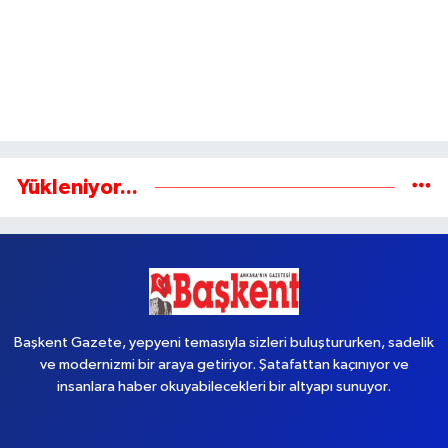
Yükleniyor...
Başkent Gazete, yepyeni temasıyla sizleri buluştururken, sadelik
ve modernizmi bir araya getiriyor. Şatafattan kaçınıyor ve
insanlara haber okuyabilecekleri bir altyapı sunuyor.