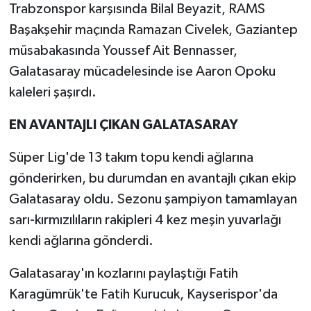
Trabzonspor karşısında Bilal Beyazit, RAMS
Başakşehir maçında Ramazan Civelek, Gaziantep
müsabakasında Youssef Ait Bennasser,
Galatasaray mücadelesinde ise Aaron Opoku
kaleleri şaşırdı.
EN AVANTAJLI ÇIKAN GALATASARAY
Süper Lig'de 13 takım topu kendi ağlarına
gönderirken, bu durumdan en avantajlı çıkan ekip
Galatasaray oldu. Sezonu şampiyon tamamlayan
sarı-kırmızılıların rakipleri 4 kez meşin yuvarlağı
kendi ağlarına gönderdi.
Galatasaray'ın kozlarını paylaştığı Fatih
Karagümrük'te Fatih Kurucuk, Kayserispor'da