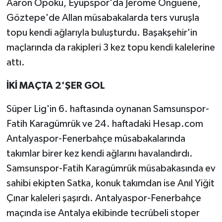
Aaron Opoku, Eyüpspor'da Jerome Onguene,
Göztepe'de Allan müsabakalarda ters vuruşla
topu kendi ağlarıyla buluşturdu. Başakşehir'in
maçlarında da rakipleri 3 kez topu kendi kalelerine
attı.
İKİ MAÇTA 2'ŞER GOL
Süper Lig'in 6. haftasında oynanan Samsunspor-
Fatih Karagümrük ve 24. haftadaki Hesap.com
Antalyaspor-Fenerbahçe müsabakalarında
takımlar birer kez kendi ağlarını havalandırdı.
Samsunspor-Fatih Karagümrük müsabakasında ev
sahibi ekipten Satka, konuk takımdan ise Anıl Yiğit
Çınar kaleleri şaşırdı. Antalyaspor-Fenerbahçe
maçında ise Antalya ekibinde tecrübeli stoper