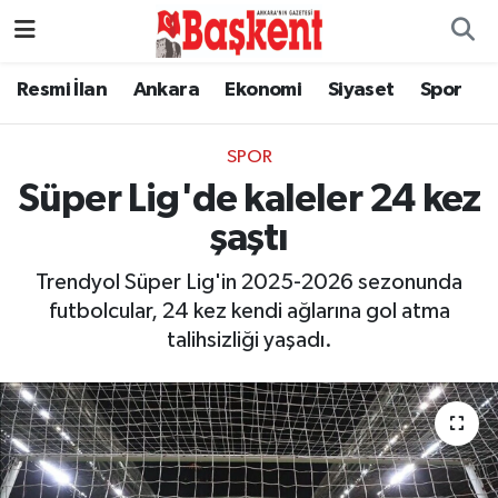
Resmi İlan
Ankara
Ekonomi
Siyaset
Spor
SPOR
Süper Lig'de kaleler 24 kez
şaştı
Trendyol Süper Lig'in 2025-2026 sezonunda
futbolcular, 24 kez kendi ağlarına gol atma
talihsizliği yaşadı.