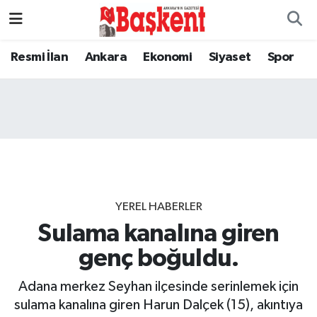
Resmi İlan
Ankara
Ekonomi
Siyaset
Spor
YEREL HABERLER
Sulama kanalına giren
genç boğuldu.
Adana merkez Seyhan ilçesinde serinlemek için
sulama kanalına giren Harun Dalçek (15), akıntıya