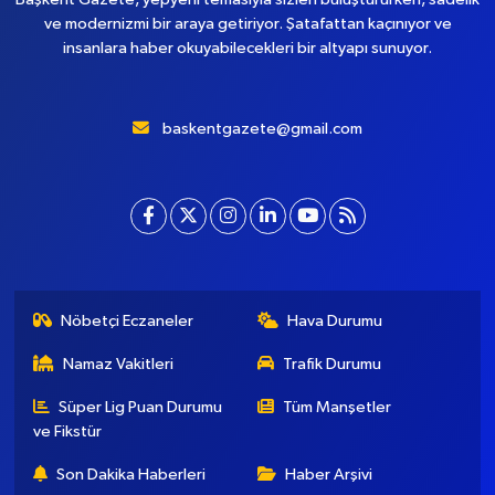
ve modernizmi bir araya getiriyor. Şatafattan kaçınıyor ve
insanlara haber okuyabilecekleri bir altyapı sunuyor.
baskentgazete@gmail.com
Nöbetçi Eczaneler
Hava Durumu
Namaz Vakitleri
Trafik Durumu
Süper Lig Puan Durumu
Tüm Manşetler
ve Fikstür
Son Dakika Haberleri
Haber Arşivi