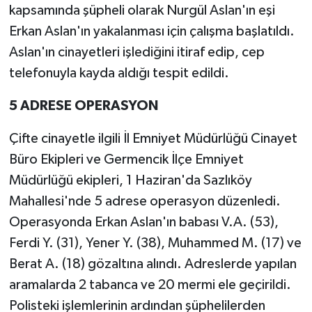
kapsamında şüpheli olarak Nurgül Aslan'ın eşi
Erkan Aslan'ın yakalanması için çalışma başlatıldı.
Aslan'ın cinayetleri işlediğini itiraf edip, cep
telefonuyla kayda aldığı tespit edildi.
5 ADRESE OPERASYON
Çifte cinayetle ilgili İl Emniyet Müdürlüğü Cinayet
Büro Ekipleri ve Germencik İlçe Emniyet
Müdürlüğü ekipleri, 1 Haziran'da Sazlıköy
Mahallesi'nde 5 adrese operasyon düzenledi.
Operasyonda Erkan Aslan'ın babası V.A. (53),
Ferdi Y. (31), Yener Y. (38), Muhammed M. (17) ve
Berat A. (18) gözaltına alındı. Adreslerde yapılan
aramalarda 2 tabanca ve 20 mermi ele geçirildi.
Polisteki işlemlerinin ardından şüphelilerden