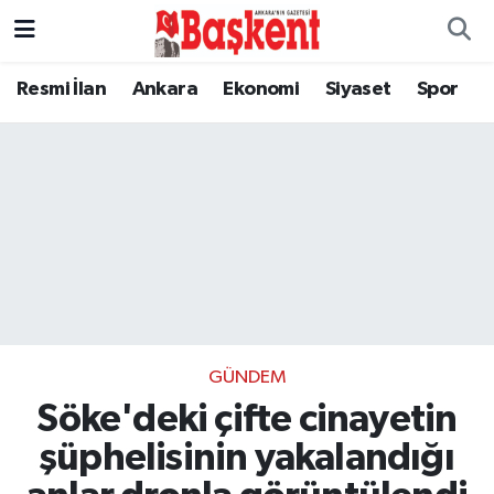
Resmi İlan
Ankara
Ekonomi
Siyaset
Spor
GÜNDEM
Söke'deki çifte cinayetin
şüphelisinin yakalandığı