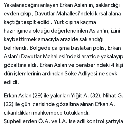
Yakalanacağını anlayan Erkan Aslan'ın, saklandığı
evden çıkıp, Davutlar Mahallesi'ndeki kırsal alana
kaçtığı tespit edildi. Yurt dışına kaçma
hazırlığında olduğu değerlendirilen Aslan'ın, izini
kaybettirmek amacıyla arazide saklandığı
belirlendi. Bölgede çalışma başlatan polis, Erkan
Aslan'ı Davutlar Mahallesi'ndeki arazide yakalayıp
gözaltına aldı. Erkan Aslan ve beraberindeki 4 kişi
dün işlemlerinin ardından Söke Adliyesi'ne sevk
edildi.
Erkan Aslan (29) ile yakınları Yiğit A. (32), Nihat G.
(22) ile gün içerisinde gözaltına alınan Efkan A.
çıkarıldıkları mahkemece tutuklandı.
Şüphelilerden Ö.A. ve İ.A. ise adli kontrol şartıyla