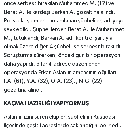
önce serbest bırakılan Muhammed M. (17) ve
Berat A. ile kardeşi Berkan A. gözaltına alındı.
Polisteki işlemleri tamamlanan şüpheliler, adliyeye
sevk edildi. Şüphelilerden Berat A. ile Muhammet
M., tutuklandı, Berkan A. adli kontrol şartıyla
olmak üzere diğer 4 şüpheli ise serbest bırakıldı.
Soruşturma sürerken; önceki gün bir operasyon
daha yapıldı. 3 farklı adrese düzenlenen
operasyonda Erkan Aslan'ın amcasının oğulları
İ.A. (61), Y.A. (32), Ö.A. (23)., N.G. (22)
gözaltına alındı.
KAÇMA HAZIRLIĞI YAPIYORMUŞ
Aslan'ın izini süren ekipler, şüphelinin Kuşadası
ilçesinde çeşitli adreslerde saklandığını belirledi.