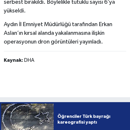
serbest bırakıldı. Böylelikle tutuklu sayısı 6’ya
yükseldi.
Aydın İl Emniyet Müdürlüğü tarafından Erkan
Aslan’ın kırsal alanda yakalanmasına ilişkin
operasyonun dron görüntüleri yayınladı.
Kaynak:
DHA
Öğrenciler Türk bayrağı
kareografisi yaptı