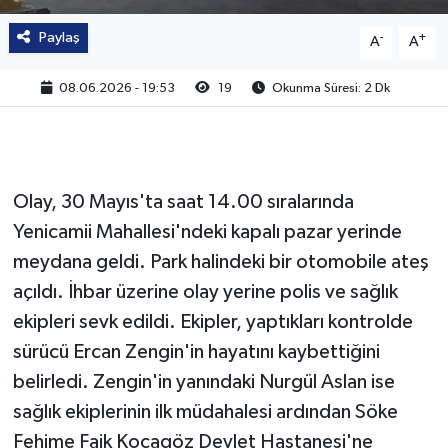
Paylaş
-
+
A
A
08.06.2026 - 19:53
19
Okunma Süresi: 2 Dk
Olay, 30 Mayıs'ta saat 14.00 sıralarında
Yenicamii Mahallesi'ndeki kapalı pazar yerinde
meydana geldi. Park halindeki bir otomobile ateş
açıldı. İhbar üzerine olay yerine polis ve sağlık
ekipleri sevk edildi. Ekipler, yaptıkları kontrolde
sürücü Ercan Zengin'in hayatını kaybettiğini
belirledi. Zengin'in yanındaki Nurgül Aslan ise
sağlık ekiplerinin ilk müdahalesi ardından Söke
Fehime Faik Kocagöz Devlet Hastanesi'ne