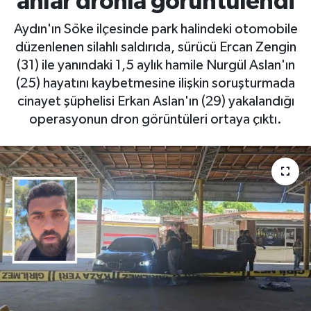
anlar dronla görüntülendi
Aydın'ın Söke ilçesinde park halindeki otomobile
düzenlenen silahlı saldırıda, sürücü Ercan Zengin
(31) ile yanındaki 1,5 aylık hamile Nurgül Aslan'ın
(25) hayatını kaybetmesine ilişkin soruşturmada
cinayet şüphelisi Erkan Aslan'ın (29) yakalandığı
operasyonun dron görüntüleri ortaya çıktı.