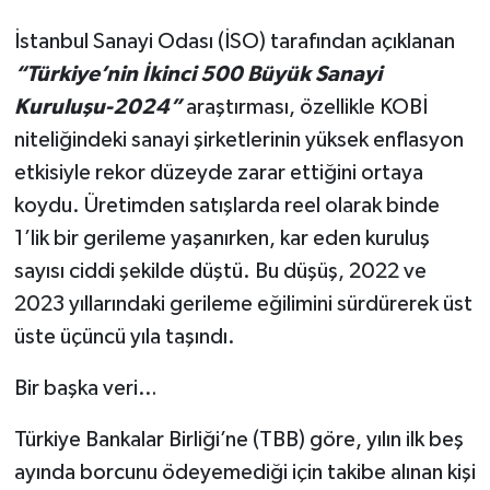
İstanbul Sanayi Odası (İSO) tarafından açıklanan
“Türkiye’nin İkinci 500 Büyük Sanayi
Kuruluşu-2024”
araştırması, özellikle KOBİ
niteliğindeki sanayi şirketlerinin yüksek enflasyon
etkisiyle rekor düzeyde zarar ettiğini ortaya
koydu. Üretimden satışlarda reel olarak binde
1’lik bir gerileme yaşanırken, kar eden kuruluş
sayısı ciddi şekilde düştü. Bu düşüş, 2022 ve
2023 yıllarındaki gerileme eğilimini sürdürerek üst
üste üçüncü yıla taşındı.
Bir başka veri…
Türkiye Bankalar Birliği’ne (TBB) göre, yılın ilk beş
ayında borcunu ödeyemediği için takibe alınan kişi