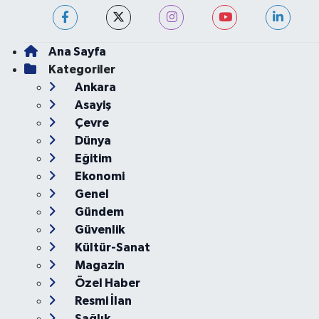
Ana Sayfa
Kategoriler
Ankara
Asayiş
Çevre
Dünya
Eğitim
Ekonomi
Genel
Gündem
Güvenlik
Kültür-Sanat
Magazin
Özel Haber
Resmi İlan
Sağlık