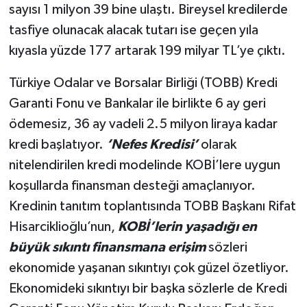
sayısı 1 milyon 39 bine ulaştı. Bireysel kredilerde
tasfiye olunacak alacak tutarı ise geçen yıla
kıyasla yüzde 177 artarak 199 milyar TL’ye çıktı.
Türkiye Odalar ve Borsalar Birliği (TOBB) Kredi
Garanti Fonu ve Bankalar ile birlikte 6 ay geri
ödemesiz, 36 ay vadeli 2.5 milyon liraya kadar
kredi başlatıyor.
‘Nefes Kredisi’
olarak
nitelendirilen kredi modelinde KOBİ’lere uygun
koşullarda finansman desteği amaçlanıyor.
Kredinin tanıtım toplantısında TOBB Başkanı Rifat
Hisarciklioğlu’nun,
KOBİ’lerin yaşadığı en
büyük sıkıntı finansmana erişim
sözleri
ekonomide yaşanan sıkıntıyı çok güzel özetliyor.
Ekonomideki sıkıntıyı bir başka sözlerle de Kredi