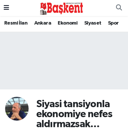
Resmi İlan
Ankara
Ekonomi
Siyaset
Spor
Siyasi tansiyonla
ekonomiye nefes
aldırmazsak…