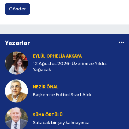
Gönder
Yazarlar
EYLÜL OPHELIA AKKAYA
12 Ağustos 2026- Üzerimize Yıldız
Yağacak
NEZIR ÖNAL
Başkentte Futbol Start Aldı
SÜHA ÖRTÜLÜ
Satacak bir şey kalmayınca