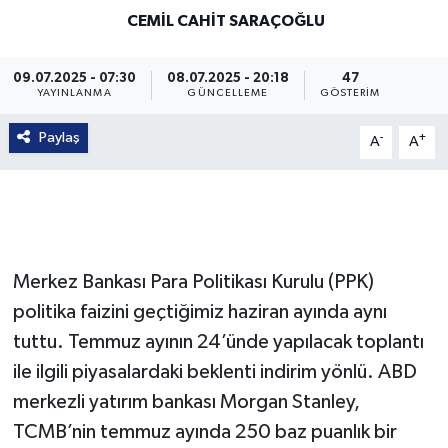
CEMIL CAHIT SARAÇOĞLU
09.07.2025 - 07:30
08.07.2025 - 20:18
47
YAYINLANMA
GÜNCELLEME
GÖSTERIM
Paylaş
-
+
A
A
Merkez Bankası Para Politikası Kurulu (PPK)
politika faizini geçtiğimiz haziran ayında aynı
tuttu. Temmuz ayının 24’ünde yapılacak toplantı
ile ilgili piyasalardaki beklenti indirim yönlü. ABD
merkezli yatırım bankası Morgan Stanley,
TCMB’nin temmuz ayında 250 baz puanlık bir