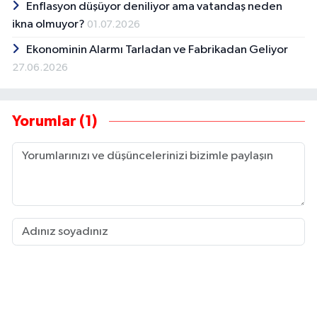
Enflasyon düşüyor deniliyor ama vatandaş neden
ikna olmuyor?
01.07.2026
Ekonominin Alarmı Tarladan ve Fabrikadan Geliyor
27.06.2026
Yorumlar (1)