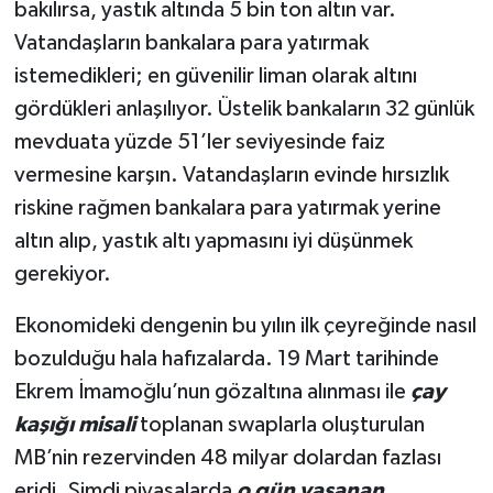
bakılırsa, yastık altında 5 bin ton altın var.
Vatandaşların bankalara para yatırmak
istemedikleri; en güvenilir liman olarak altını
gördükleri anlaşılıyor. Üstelik bankaların 32 günlük
mevduata yüzde 51’ler seviyesinde faiz
vermesine karşın. Vatandaşların evinde hırsızlık
riskine rağmen bankalara para yatırmak yerine
altın alıp, yastık altı yapmasını iyi düşünmek
gerekiyor.
Ekonomideki dengenin bu yılın ilk çeyreğinde nasıl
bozulduğu hala hafızalarda. 19 Mart tarihinde
Ekrem İmamoğlu’nun gözaltına alınması ile
çay
kaşığı misali
toplanan swaplarla oluşturulan
MB’nin rezervinden 48 milyar dolardan fazlası
eridi. Şimdi piyasalarda
o gün yaşanan