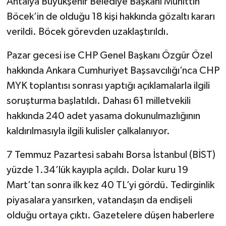
Antalya Büyükşehir Belediye Başkanı Muhittin
Böcek’in de olduğu 18 kişi hakkında gözaltı kararı
verildi. Böcek görevden uzaklaştırıldı.
Pazar gecesi ise CHP Genel Başkanı Özgür Özel
hakkında Ankara Cumhuriyet Başsavcılığı’nca CHP
MYK toplantısı sonrası yaptığı açıklamalarla ilgili
soruşturma başlatıldı. Dahası 61 milletvekili
hakkında 240 adet yasama dokunulmazlığının
kaldırılmasıyla ilgili kulisler çalkalanıyor.
7 Temmuz Pazartesi sabahı Borsa İstanbul (BİST)
yüzde 1.34’lük kayıpla açıldı. Dolar kuru 19
Mart’tan sonra ilk kez 40 TL’yi gördü. Tedirginlik
piyasalara yansırken, vatandaşın da endişeli
olduğu ortaya çıktı. Gazetelere düşen haberlere