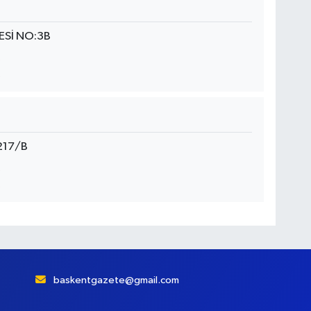
ESİ NO:3B
217/B
baskentgazete@gmail.com