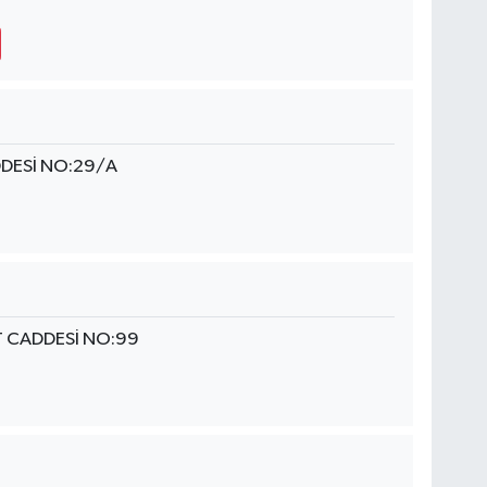
DDESİ NO:29/A
T CADDESİ NO:99