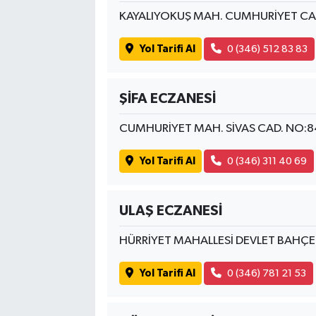
KAYALIYOKUŞ MAH. CUMHURİYET CA
Yol Tarifi Al
0 (346) 512 83 83
ŞİFA ECZANESİ
CUMHURİYET MAH. SİVAS CAD. NO:8
Yol Tarifi Al
0 (346) 311 40 69
ULAŞ ECZANESİ
HÜRRİYET MAHALLESİ DEVLET BAHÇE
Yol Tarifi Al
0 (346) 781 21 53