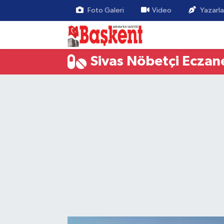
Foto Galeri
Video
Yazarla
Sivas Nöbetçi Eczan