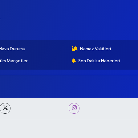
r
Hava Durumu
Namaz Vakitleri
üm Manşetler
Son Dakika Haberleri