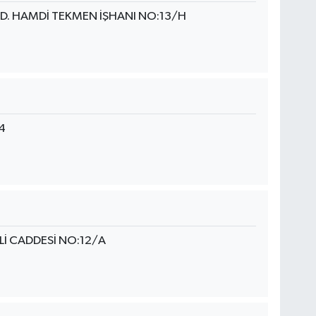
D. HAMDİ TEKMEN İŞHANI NO:13/H
4
Lİ CADDESİ NO:12/A