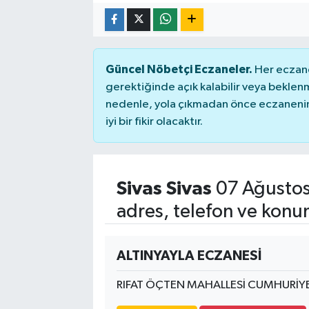
Güncel Nöbetçi Eczaneler.
Her eczane
gerektiğinde açık kalabilir veya bekle
nedenle, yola çıkmadan önce eczanenin 
iyi bir fikir olacaktır.
Sivas Sivas
07 Ağustos
adres, telefon ve konu
ALTINYAYLA ECZANESİ
RIFAT ÖÇTEN MAHALLESİ CUMHURİYE