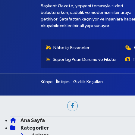
Başkent Gazete, yepyeni temasıyla sizleri
buluştururken, sadelik ve modernizmi bir araya
getiriyor. Şatafattan kaçınıyor ve insanlara habe
okuyabilecekleri bir altyapı sunuyor.
Nöbetçi Eczaneler
Süper Lig Puan Durumu ve Fikstür
T
Künye
İletişim
Gizlilik Koşulları
Ana Sayfa
Kategoriler