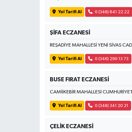
Yol Tarifi Al
0 (346) 841 22 22
ŞİFA ECZANESİ
REŞADİYE MAHALLESİ YENİ SİVAS CA
Yol Tarifi Al
0 (346) 290 13 73
BUSE FIRAT ECZANESİ
CAMİİKEBİR MAHALLESİ CUMHURİYE
Yol Tarifi Al
0 (346) 341 20 21
ÇELİK ECZANESİ