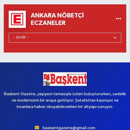
ANKARA NÖBETÇI
ECZANELER
Başkent Gazete, yepyeni temasıyla sizleri buluştururken, sadelik
ve modernizmi bir araya getiriyor. Şatafattan kaçınıyor ve
insanlara haber okuyabilecekleri bir altyapı sunuyor.
baskentgazete@gmail.com