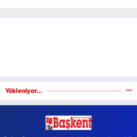
Gönder
Yükleniyor...