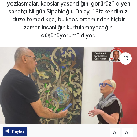
yozlaşmalar, kaoslar yaşandığını görürüz” diyen
sanatçı Nilgün Sipahioğlu Dalay, “Biz kendimizi
düzeltemedikçe, bu kaos ortamından hiçbir
zaman insanlığın kurtulamayacağını
düşünüyorum” diyor.
Paylaş
-
+
A
A