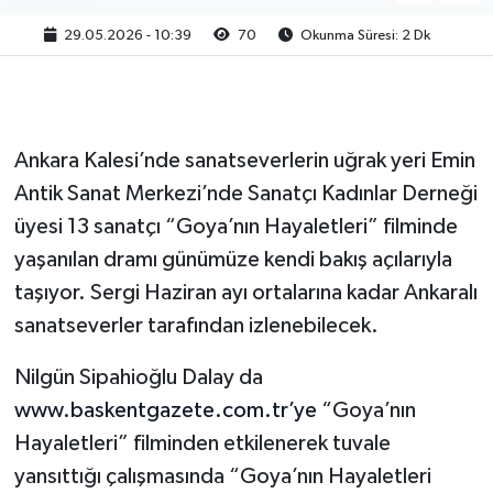
29.05.2026 - 10:39
70
Okunma Süresi: 2 Dk
Ankara Kalesi’nde sanatseverlerin uğrak yeri Emin
Antik Sanat Merkezi’nde Sanatçı Kadınlar Derneği
üyesi 13 sanatçı “Goya’nın Hayaletleri” filminde
yaşanılan dramı günümüze kendi bakış açılarıyla
taşıyor. Sergi Haziran ayı ortalarına kadar Ankaralı
sanatseverler tarafından izlenebilecek.
Nilgün Sipahioğlu Dalay da
www.baskentgazete.com.tr’ye
“Goya’nın
Hayaletleri” filminden etkilenerek tuvale
yansıttığı çalışmasında “Goya’nın Hayaletleri