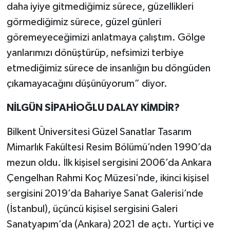
daha iyiye gitmediğimiz sürece, güzellikleri
görmediğimiz sürece, güzel günleri
göremeyeceğimizi anlatmaya çalıştım. Gölge
yanlarımızı dönüştürüp, nefsimizi terbiye
etmediğimiz sürece de insanlığın bu döngüden
çıkamayacağını düşünüyorum” diyor.
NİLGÜN SİPAHİOĞLU DALAY KİMDİR?
Bilkent Üniversitesi Güzel Sanatlar Tasarım
Mimarlık Fakültesi Resim Bölümü’nden 1990’da
mezun oldu. İlk kişisel sergisini 2006’da Ankara
Çengelhan Rahmi Koç Müzesi’nde, ikinci kişisel
sergisini 2019’da Bahariye Sanat Galerisi’nde
(İstanbul), üçüncü kişisel sergisini Galeri
Sanatyapım’da (Ankara) 2021 de açtı. Yurtiçi ve