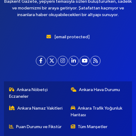
Başkent Gazete, yepyeni temasıyla sizleri buluştururken, sadelik
ve modernizmi bir araya getiriyor. Şatafattan kaçınıyor ve
insanlara haber okuyabilecekleri bir altyapı sunuyor.
[email protected]
Ankara Nöbetçi
Ankara Hava Durumu
Eczaneler