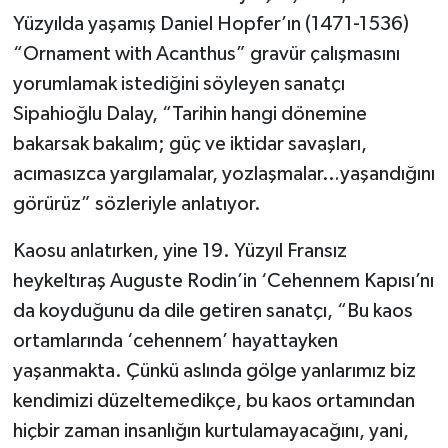
Yüzyılda yaşamış Daniel Hopfer’ın (1471-1536)
“Ornament with Acanthus” gravür çalışmasını
yorumlamak istediğini söyleyen sanatçı
Sipahioğlu Dalay, “Tarihin hangi dönemine
bakarsak bakalım; güç ve iktidar savaşları,
acımasızca yargılamalar, yozlaşmalar…yaşandığını
görürüz” sözleriyle anlatıyor.
Kaosu anlatırken, yine 19. Yüzyıl Fransız
heykeltıraş Auguste Rodin’in ‘Cehennem Kapısı’nı
da koyduğunu da dile getiren sanatçı, “Bu kaos
ortamlarında ‘cehennem’ hayattayken
yaşanmakta. Çünkü aslında gölge yanlarımız biz
kendimizi düzeltemedikçe, bu kaos ortamından
hiçbir zaman insanlığın kurtulamayacağını, yani,