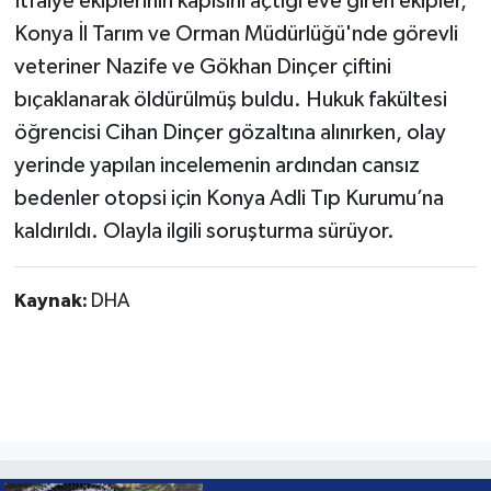
İtfaiye ekiplerinin kapısını açtığı eve giren ekipler,
Konya İl Tarım ve Orman Müdürlüğü'nde görevli
veteriner Nazife ve Gökhan Dinçer çiftini
bıçaklanarak öldürülmüş buldu. Hukuk fakültesi
öğrencisi Cihan Dinçer gözaltına alınırken, olay
yerinde yapılan incelemenin ardından cansız
bedenler otopsi için Konya Adli Tıp Kurumu’na
kaldırıldı. Olayla ilgili soruşturma sürüyor.
Kaynak:
DHA