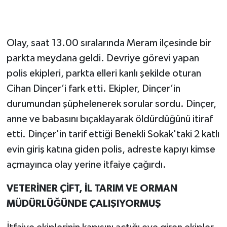
Yaşam
Olay, saat 13.00 sıralarında Meram ilçesinde bir
parkta meydana geldi. Devriye görevi yapan
polis ekipleri, parkta elleri kanlı şekilde oturan
Cihan Dinçer’i fark etti. Ekipler, Dinçer’in
durumundan şüphelenerek sorular sordu. Dinçer,
anne ve babasını bıçaklayarak öldürdüğünü itiraf
etti. Dinçer'in tarif ettiği Benekli Sokak'taki 2 katlı
evin giriş katına giden polis, adreste kapıyı kimse
açmayınca olay yerine itfaiye çağırdı.
VETERİNER ÇİFT, İL TARIM VE ORMAN
MÜDÜRLÜĞÜNDE ÇALIŞIYORMUŞ