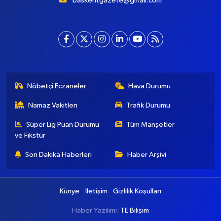
baskentgazete@gmail.com
Nöbetçi Eczaneler
Hava Durumu
Namaz Vakitleri
Trafik Durumu
Süper Lig Puan Durumu
Tüm Manşetler
ve Fikstür
Son Dakika Haberleri
Haber Arşivi
Künye
İletişim
Gizlilik Koşulları
Haber Yazılımı:
TE Bilişim