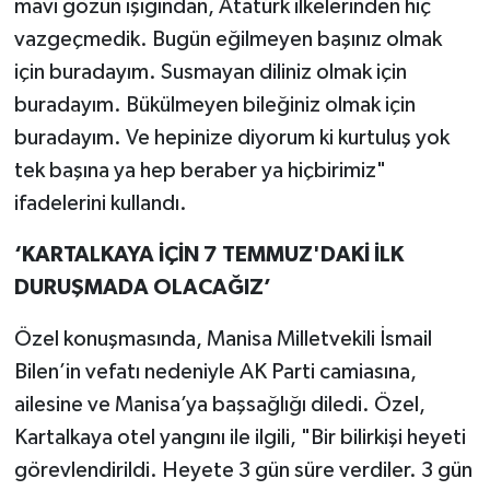
mavi gözün ışığından, Atatürk ilkelerinden hiç
vazgeçmedik. Bugün eğilmeyen başınız olmak
için buradayım. Susmayan diliniz olmak için
buradayım. Bükülmeyen bileğiniz olmak için
buradayım. Ve hepinize diyorum ki kurtuluş yok
tek başına ya hep beraber ya hiçbirimiz"
ifadelerini kullandı.
‘KARTALKAYA İÇİN 7 TEMMUZ'DAKİ İLK
DURUŞMADA OLACAĞIZ’
Özel konuşmasında, Manisa Milletvekili İsmail
Bilen’in vefatı nedeniyle AK Parti camiasına,
ailesine ve Manisa’ya başsağlığı diledi. Özel,
Kartalkaya otel yangını ile ilgili, "Bir bilirkişi heyeti
görevlendirildi. Heyete 3 gün süre verdiler. 3 gün