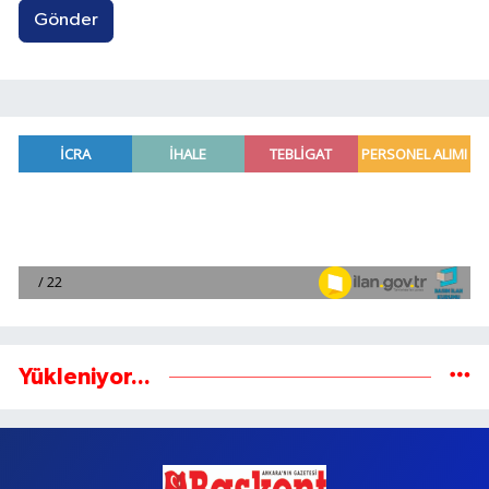
Gönder
Yükleniyor...