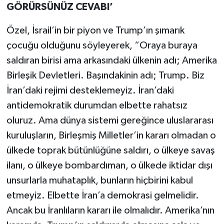
GÖRÜRSÜNÜZ CEVABI’
Özel, İsrail’in bir piyon ve Trump’ın şımarık
çocuğu olduğunu söyleyerek, “Oraya buraya
saldıran birisi ama arkasındaki ülkenin adı; Amerika
Birleşik Devletleri. Başındakinin adı; Trump. Biz
İran’daki rejimi desteklemeyiz. İran’daki
antidemokratik durumdan elbette rahatsız
oluruz. Ama dünya sistemi gereğince uluslararası
kuruluşların, Birleşmiş Milletler’in kararı olmadan o
ülkede toprak bütünlüğüne saldırı, o ülkeye savaş
ilanı, o ülkeye bombardıman, o ülkede iktidar dışı
unsurlarla muhataplık, bunların hiçbirini kabul
etmeyiz. Elbette İran’a demokrasi gelmelidir.
Ancak bu İranlıların kararı ile olmalıdır. Amerika’nın