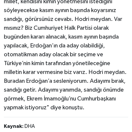
millet, kendisini kimin yönetmesini istediğini
söyleyecekse kasım ayının başında koyarsınız
sandığı, görürsünüz cevabı. Hodri meydan. Var
mısınız? Biz Cumhuriyet Halk Partisi olarak
bugünden kararı alınacak, kasım ayının başında
yapılacak, Erdoğan’ın da aday olabildiği,
otomatikman aday olacak bir seçime ve
Türkiye’nin kimin tarafından yönetileceğine
milletin karar vermesine biz varız. Hodri meydan.
Buradan Erdoğan’a sesleniyorum. Adayımı bırak,
sandığı getir. Adayımı yanımda, sandığı önümde
görmek, Ekrem İmamoğlu’nu Cumhurbaşkanı
yapmak istiyoruz" diye konuştu.
Kaynak:
DHA