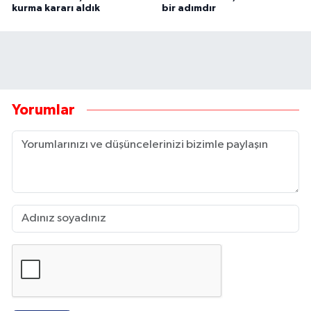
kurma kararı aldık
bir adımdır
Yorumlar