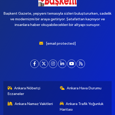
Başkent Gazete, yepyeni temasıyla sizleri buluştururken, sadelik
ve modernizmi bir araya getiriyor. Şatafattan kaçınıyor ve
insanlara haber okuyabilecekleri bir altyapı sunuyor.
[email protected]
Ankara Nöbetçi
Ankara Hava Durumu
Eczaneler
Ankara Namaz Vakitleri
Ankara Trafik Yoğunluk
Haritası