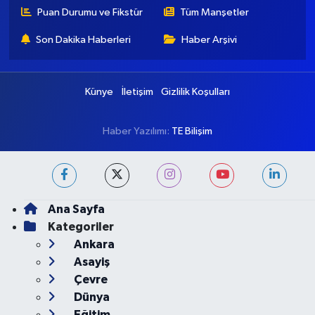
Puan Durumu ve Fikstür
Tüm Manşetler
Son Dakika Haberleri
Haber Arşivi
Künye
İletişim
Gizlilik Koşulları
Haber Yazılımı:
TE Bilişim
Ana Sayfa
Kategoriler
Ankara
Asayiş
Çevre
Dünya
Eğitim