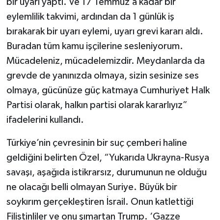
bir uyarı yaptı. Ve 17 Temmuz’a kadar bir
eylemlilik takvimi, ardından da 1 günlük iş
bırakarak bir uyarı eylemi, uyarı grevi kararı aldı.
Buradan tüm kamu işçilerine sesleniyorum.
Mücadeleniz, mücadelemizdir. Meydanlarda da
grevde de yanınızda olmaya, sizin sesinize ses
olmaya, gücünüze güç katmaya Cumhuriyet Halk
Partisi olarak, halkın partisi olarak kararlıyız”
ifadelerini kullandı.
Türkiye’nin çevresinin bir suç çemberi haline
geldiğini belirten Özel, “Yukarıda Ukrayna-Rusya
savaşı, aşağıda istikrarsız, durumunun ne olduğu
ne olacağı belli olmayan Suriye. Büyük bir
soykırım gerçekleştiren İsrail. Onun katlettiği
Filistinliler ve onu şımartan Trump. ‘Gazze