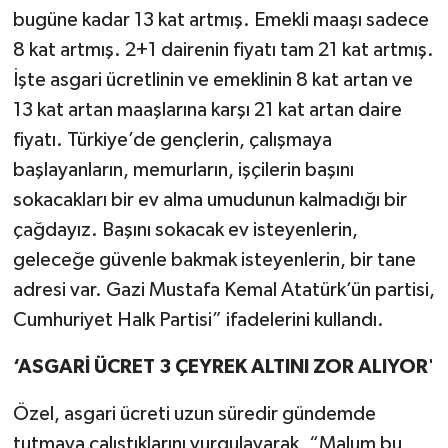
bugüne kadar 13 kat artmış. Emekli maaşı sadece
8 kat artmış. 2+1 dairenin fiyatı tam 21 kat artmış.
İşte asgari ücretlinin ve emeklinin 8 kat artan ve
13 kat artan maaşlarına karşı 21 kat artan daire
fiyatı. Türkiye’de gençlerin, çalışmaya
başlayanların, memurların, işçilerin başını
sokacakları bir ev alma umudunun kalmadığı bir
çağdayız. Başını sokacak ev isteyenlerin,
geleceğe güvenle bakmak isteyenlerin, bir tane
adresi var. Gazi Mustafa Kemal Atatürk’ün partisi,
Cumhuriyet Halk Partisi” ifadelerini kullandı.
‘ASGARİ ÜCRET 3 ÇEYREK ALTINI ZOR ALIYOR
'
Özel, asgari ücreti uzun süredir gündemde
tutmaya çalıştıklarını vurgulayarak, “Malum bu