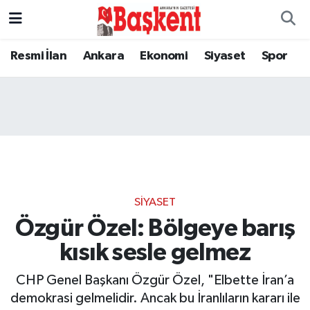
Resmi İlan
Ankara
Ekonomi
Siyaset
Spor
SIYASET
Özgür Özel: Bölgeye barış
kısık sesle gelmez
CHP Genel Başkanı Özgür Özel, "Elbette İran’a
demokrasi gelmelidir. Ancak bu İranlıların kararı ile