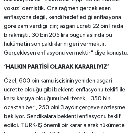
yokuz’ demiştik. Ona rağmen gerçekleşen
enflasyona değil, kendi hedeflediği enflasyona
göre zam verdiği için; asgari ücreti 22 bin lirada
bırakmıştı. 30 bin 205 lira bugün aslında bu
hükümetin son çaldıklarını geri vermektir.
Gerçekleşen enflasyonu vermektir" diye konuştu.
‘HALKIN PARTİSİ OLARAK KARARLIYIZ’
Özel, 600 bin kamu işçisinin yeniden asgari
ücrette olduğu gibi beklenti enflasyonu teklifi ile
karşı karşıya olduğunu belirterek, "350 bini
ocaktan beri, 250 bini 3 aydır çerçeve sözleşme
bekliyor. Sendikalara beklenti enflasyonu teklif
edildi. TÜRK-İŞ önemli bir karar alarak hükümete