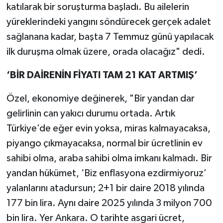
katılarak bir soruşturma başladı. Bu ailelerin
yüreklerindeki yangını söndürecek gerçek adalet
sağlanana kadar, başta 7 Temmuz günü yapılacak
ilk duruşma olmak üzere, orada olacağız" dedi.
‘BİR DAİRENİN FİYATI TAM 21 KAT ARTMIŞ’
Özel, ekonomiye değinerek, "Bir yandan dar
gelirlinin can yakıcı durumu ortada. Artık
Türkiye’de eğer evin yoksa, miras kalmayacaksa,
piyango çıkmayacaksa, normal bir ücretlinin ev
sahibi olma, araba sahibi olma imkanı kalmadı. Bir
yandan hükümet, ‘Biz enflasyona ezdirmiyoruz’
yalanlarını atadursun; 2+1 bir daire 2018 yılında
177 bin lira. Aynı daire 2025 yılında 3 milyon 700
bin lira. Yer Ankara. O tarihte asgari ücret,