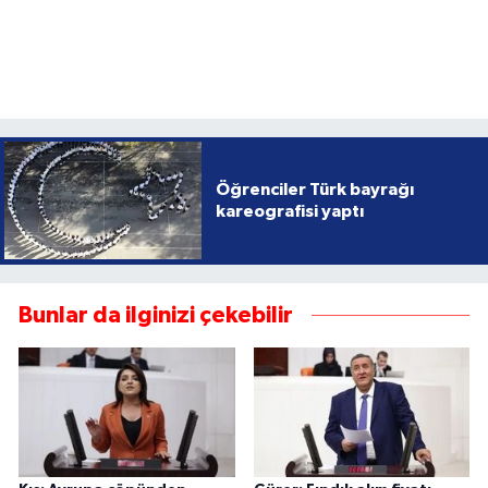
Öğrenciler Türk bayrağı
kareografisi yaptı
Bunlar da ilginizi çekebilir