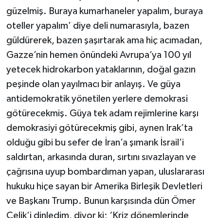
güzelmiş. Buraya kumarhaneler yapalım, buraya
oteller yapalım’ diye deli numarasıyla, bazen
güldürerek, bazen şaşırtarak ama hiç acımadan,
Gazze’nin hemen önündeki Avrupa’ya 100 yıl
yetecek hidrokarbon yataklarının, doğal gazın
peşinde olan yayılmacı bir anlayış. Ve güya
antidemokratik yönetilen yerlere demokrasi
götürecekmiş. Güya tek adam rejimlerine karşı
demokrasiyi götürecekmiş gibi, aynen Irak’ta
olduğu gibi bu sefer de İran’a şımarık İsrail’i
saldırtan, arkasında duran, sırtını sıvazlayan ve
çağrısına uyup bombardıman yapan, uluslararası
hukuku hiçe sayan bir Amerika Birleşik Devletleri
ve Başkanı Trump. Bunun karşısında dün Ömer
Çelik’i dinledim, diyor ki; ‘Kriz dönemlerinde