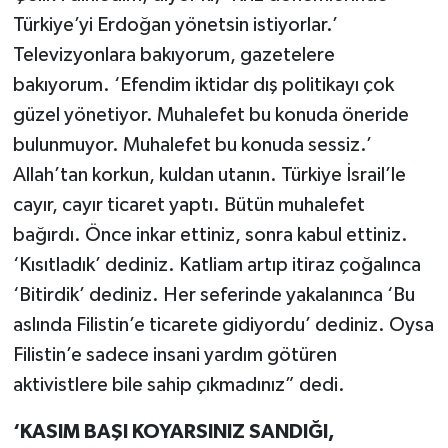
Türkiye’yi Erdoğan yönetsin istiyorlar.’
Televizyonlara bakıyorum, gazetelere
bakıyorum. ‘Efendim iktidar dış politikayı çok
güzel yönetiyor. Muhalefet bu konuda öneride
bulunmuyor. Muhalefet bu konuda sessiz.’
Allah’tan korkun, kuldan utanın. Türkiye İsrail’le
cayır, cayır ticaret yaptı. Bütün muhalefet
bağırdı. Önce inkar ettiniz, sonra kabul ettiniz.
‘Kısıtladık’ dediniz. Katliam artıp itiraz çoğalınca
‘Bitirdik’ dediniz. Her seferinde yakalanınca ‘Bu
aslında Filistin’e ticarete gidiyordu’ dediniz. Oysa
Filistin’e sadece insani yardım götüren
aktivistlere bile sahip çıkmadınız” dedi.
‘KASIM BAŞI KOYARSINIZ SANDIĞI,