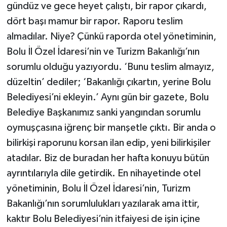
gündüz ve gece heyet çalıştı, bir rapor çıkardı,
dört başı mamur bir rapor. Raporu teslim
almadılar. Niye? Çünkü raporda otel yönetiminin,
Bolu İl Özel İdaresi’nin ve Turizm Bakanlığı’nın
sorumlu olduğu yazıyordu. ‘Bunu teslim almayız,
düzeltin’ dediler; ‘Bakanlığı çıkartın, yerine Bolu
Belediyesi’ni ekleyin.’ Aynı gün bir gazete, Bolu
Belediye Başkanımız sanki yangından sorumlu
oymuşçasına iğrenç bir manşetle çıktı. Bir anda o
bilirkişi raporunu korsan ilan edip, yeni bilirkişiler
atadılar. Biz de buradan her hafta konuyu bütün
ayrıntılarıyla dile getirdik. En nihayetinde otel
yönetiminin, Bolu İl Özel İdaresi’nin, Turizm
Bakanlığı’nın sorumlulukları yazılarak ama ittir,
kaktır Bolu Belediyesi’nin itfaiyesi de işin içine