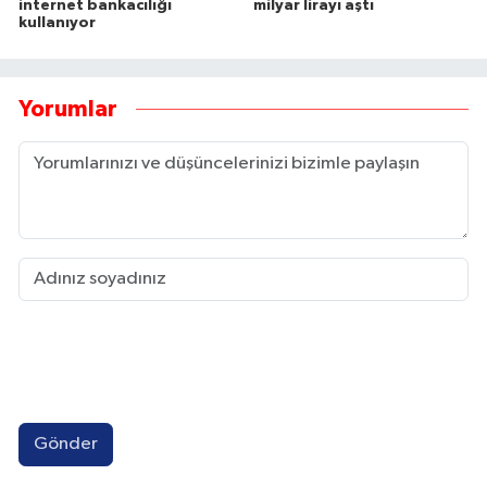
internet bankacılığı
milyar lirayı aştı
kullanıyor
Yorumlar
Gönder