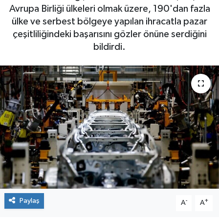
Avrupa Birliği ülkeleri olmak üzere, 190'dan fazla
ülke ve serbest bölgeye yapılan ihracatla pazar
çeşitliliğindeki başarısını gözler önüne serdiğini
bildirdi.
Paylaş
-
+
A
A