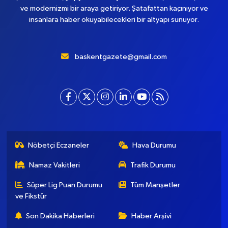
ve modernizmi bir araya getiriyor. Şatafattan kaçınıyor ve
insanlara haber okuyabilecekleri bir altyapı sunuyor.
baskentgazete@gmail.com
Nöbetçi Eczaneler
Hava Durumu
Namaz Vakitleri
Trafik Durumu
Süper Lig Puan Durumu
Tüm Manşetler
ve Fikstür
Son Dakika Haberleri
Haber Arşivi