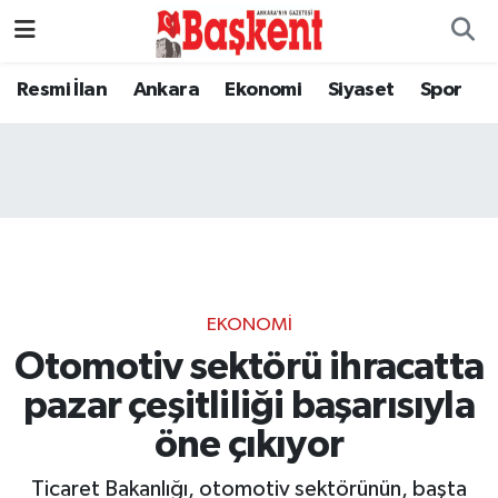
Resmi İlan
Ankara
Ekonomi
Siyaset
Spor
EKONOMI
Otomotiv sektörü ihracatta
pazar çeşitliliği başarısıyla
öne çıkıyor
Ticaret Bakanlığı, otomotiv sektörünün, başta