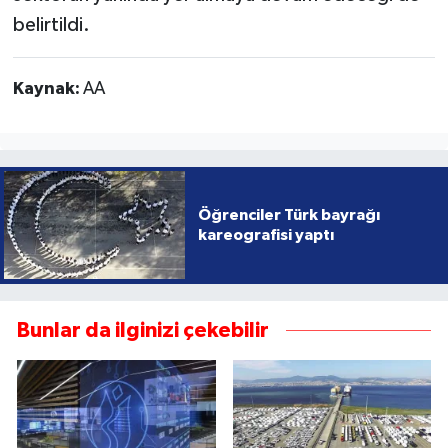
belirtildi.
Kaynak:
AA
Öğrenciler Türk bayrağı
kareografisi yaptı
Bunlar da ilginizi çekebilir