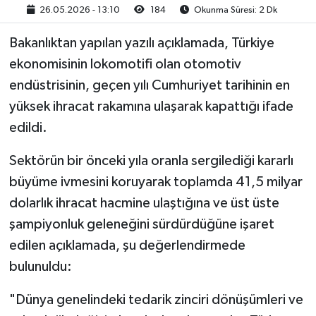
26.05.2026 - 13:10
184
Okunma Süresi: 2 Dk
Bakanlıktan yapılan yazılı açıklamada, Türkiye
ekonomisinin lokomotifi olan otomotiv
endüstrisinin, geçen yılı Cumhuriyet tarihinin en
yüksek ihracat rakamına ulaşarak kapattığı ifade
edildi.
Sektörün bir önceki yıla oranla sergilediği kararlı
büyüme ivmesini koruyarak toplamda 41,5 milyar
dolarlık ihracat hacmine ulaştığına ve üst üste
şampiyonluk geleneğini sürdürdüğüne işaret
edilen açıklamada, şu değerlendirmede
bulunuldu:
"Dünya genelindeki tedarik zinciri dönüşümleri ve