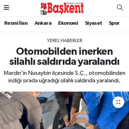
Resmi İlan
Ankara
Ekonomi
Siyaset
Spor
YEREL HABERLER
Otomobilden inerken
silahlı saldırıda yaralandı
Mardin'in Nusaybin ilçesinde S.Ç., otomobilinden
indiği sırada uğradığı silahlı saldırıda yaralandı.