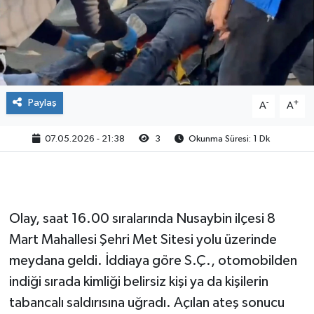
Paylaş
-
+
A
A
07.05.2026 - 21:38
3
Okunma Süresi: 1 Dk
Olay, saat 16.00 sıralarında Nusaybin ilçesi 8
Mart Mahallesi Şehri Met Sitesi yolu üzerinde
meydana geldi. İddiaya göre S.Ç., otomobilden
indiği sırada kimliği belirsiz kişi ya da kişilerin
tabancalı saldırısına uğradı. Açılan ateş sonucu