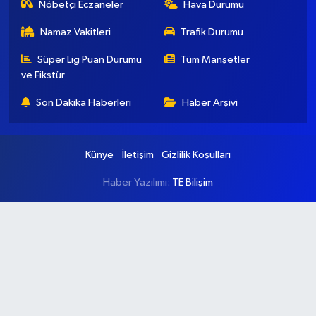
Nöbetçi Eczaneler
Hava Durumu
Namaz Vakitleri
Trafik Durumu
Süper Lig Puan Durumu
Tüm Manşetler
ve Fikstür
Son Dakika Haberleri
Haber Arşivi
Künye
İletişim
Gizlilik Koşulları
Haber Yazılımı:
TE Bilişim
Ana Sayfa
Kategoriler
Ankara
Asayiş