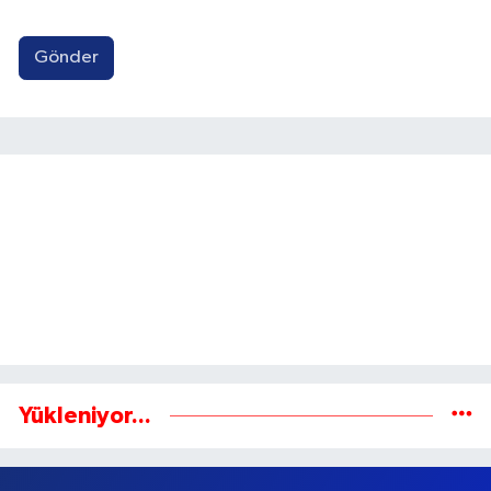
Gönder
Yükleniyor...