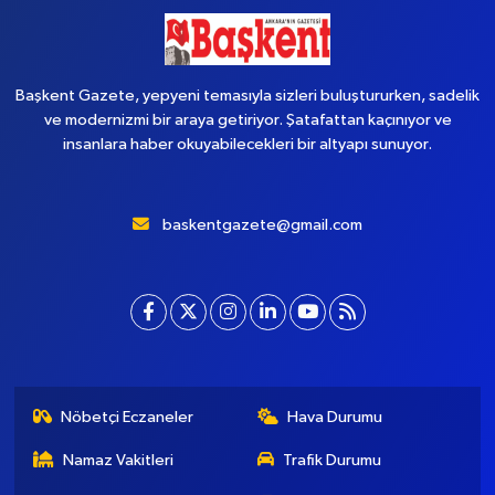
Başkent Gazete, yepyeni temasıyla sizleri buluştururken, sadelik
ve modernizmi bir araya getiriyor. Şatafattan kaçınıyor ve
insanlara haber okuyabilecekleri bir altyapı sunuyor.
baskentgazete@gmail.com
Nöbetçi Eczaneler
Hava Durumu
Namaz Vakitleri
Trafik Durumu