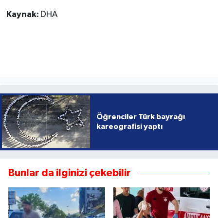
Kaynak:
DHA
Öğrenciler Türk bayrağı
kareografisi yaptı
Bunlar da ilginizi çekebilir