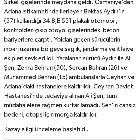
Sirkeli gişelerinde meydana geldi. Osmaniye’den
Adana istikametinde ilerleyen Bektaş Aydın'ın
(57) kullandığı 34 BJE 551 plakalı otomobil,
kontrolden çıkıp otoyol gişelerindeki beton
bariyerlere çarptı. Yoldan geçen sürücülerin
ihbarı üzerine bölgeye sağlık, jandarma ve itfaiye
ekipleri sevk edildi. Yaralanan sürücü Aydın ile Ali
Şen, Zehra Behran (50), Sercan Behran (26) ve
Muhammed Behran (15) ambulanslarla Ceyhan ve
Adana'daki hastanelere kaldırıldı. Ceyhan Devlet
Hastanesi’nde tedaviye alınan Ali Şen, tüm
müdahalelere rağmen kurtarılamadı. Şen'in cansız
bedeni, otopsi için morga kaldırıldı.
Kazayla ilgili inceleme başlatıldı.