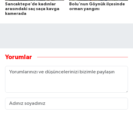
Sancaktepe’de kadınlar
Bolu'nun Göynük ilçesinde
arasındaki saç saça kavga
orman yangını
kamerada
Yorumlar