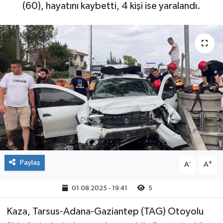
(60), hayatını kaybetti, 4 kişi ise yaralandı.
Paylaş
-
+
A
A
01.08.2025 - 19:41
5
Kaza, Tarsus-Adana-Gaziantep (TAG) Otoyolu