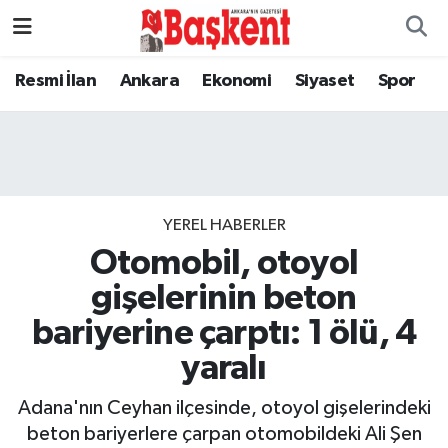
Resmi İlan
Ankara
Ekonomi
Siyaset
Spor
YEREL HABERLER
Otomobil, otoyol
gişelerinin beton
bariyerine çarptı: 1 ölü, 4
yaralı
Adana'nın Ceyhan ilçesinde, otoyol gişelerindeki
beton bariyerlere çarpan otomobildeki Ali Şen