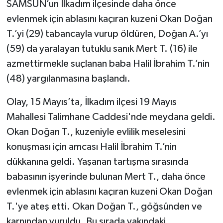
SAMSUN’un İlkadım ilçesinde daha önce
evlenmek için ablasını kaçıran kuzeni Okan Doğan
T.’yi (29) tabancayla vurup öldüren, Doğan A.’yı
(59) da yaralayan tutuklu sanık Mert T. (16) ile
azmettirmekle suçlanan baba Halil İbrahim T.’nin
(48) yargılanmasına başlandı.
Olay, 15 Mayıs’ta, İlkadım ilçesi 19 Mayıs
Mahallesi Talimhane Caddesi'nde meydana geldi.
Okan Doğan T., kuzeniyle evlilik meselesini
konuşması için amcası Halil İbrahim T.’nin
dükkanına geldi. Yaşanan tartışma sırasında
babasının işyerinde bulunan Mert T., daha önce
evlenmek için ablasını kaçıran kuzeni Okan Doğan
T.'ye ateş etti. Okan Doğan T., göğsünden ve
karnından vuruldu. Bu sırada yakındaki