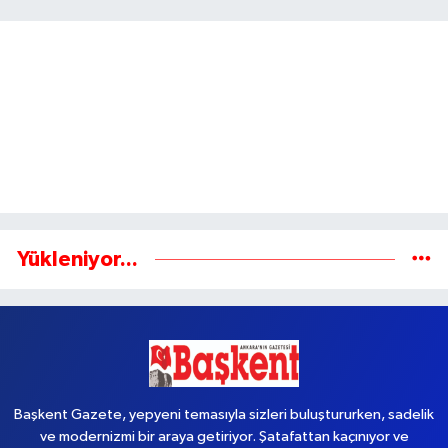
Gönder
Yükleniyor...