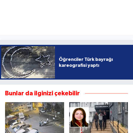
Öğrenciler Türk bayrağı
kareografisi yaptı
Bunlar da ilginizi çekebilir