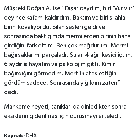
Müşteki Doğan A. ise “Dışarıdaydım, biri ‘Vur vur’
deyince kafamı kaldırdım. Baktım ve biri silahla
birini kovalıyordu. Silah sesleri geldi ve
sonrasında baktığımda mermilerden birinin bana
girdiğini fark ettim. Ben çok mağdurum. Mermi
bağırsaklarımı parçaladı. Şu an 4 ağrı kesici içtim.
6 aydır iş hayatım ve psikolojim gitti. Kimin
bağırdığını görmedim. Mert’in ateş ettiğini
gördüm sadece. Sonrasında yığıldım zaten”
dedi.
Mahkeme heyeti, tanıkları da dinledikten sonra
eksiklerin giderilmesi için duruşmayı erteledi.
Kaynak:
DHA