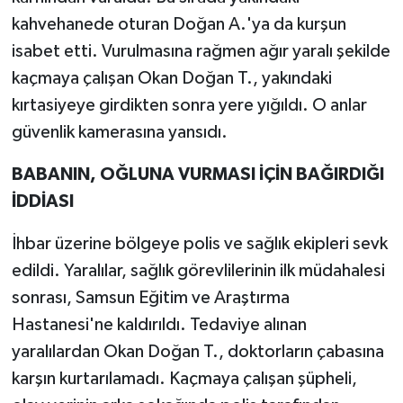
kahvehanede oturan Doğan A.'ya da kurşun
isabet etti. Vurulmasına rağmen ağır yaralı şekilde
kaçmaya çalışan Okan Doğan T., yakındaki
kırtasiyeye girdikten sonra yere yığıldı. O anlar
güvenlik kamerasına yansıdı.
BABANIN, OĞLUNA VURMASI İÇİN BAĞIRDIĞI
İDDİASI
İhbar üzerine bölgeye polis ve sağlık ekipleri sevk
edildi. Yaralılar, sağlık görevlilerinin ilk müdahalesi
sonrası, Samsun Eğitim ve Araştırma
Hastanesi'ne kaldırıldı. Tedaviye alınan
yaralılardan Okan Doğan T., doktorların çabasına
karşın kurtarılamadı. Kaçmaya çalışan şüpheli,