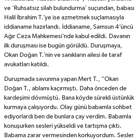
ve ‘Ruhsatsız silah bulundurma’ suçundan, babası
Halil İbrahim T.’ye ise azmetmek suçlamasıyla
iddianame hazırlandı. İddianame, Samsun 4’üncü
Ağır Ceza Mahkemesi’nde kabul edildi. Davanın
ilk duruşması ise bugün görüldü. Duruşmaya,
Okan Doğan T.’nin ve sanıkların ailesi ile taraf
avukatları katıldı.
Duruşmada savunma yapan Mert T., “Okan
Doğan T., ablamı kaçırmıştı. Daha önceden de
kardeşimi dövmüştü. Bana köyde sürekli üstünlük
kurmaya çalışıyordu. Olay günü babamla sohbet
ediyorlardı ben de bunlara çay verdim. Babamla
konuşurken sesleri yükseldi ve tartışma çıktı.
Babama zarar vermesinden korkuyordum. Sesler