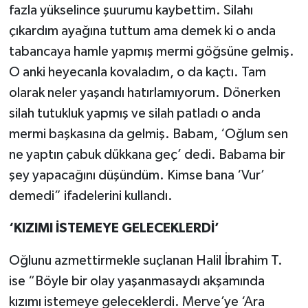
fazla yükselince şuurumu kaybettim. Silahı
çıkardım ayağına tuttum ama demek ki o anda
tabancaya hamle yapmış mermi göğsüne gelmiş.
O anki heyecanla kovaladım, o da kaçtı. Tam
olarak neler yaşandı hatırlamıyorum. Dönerken
silah tutukluk yapmış ve silah patladı o anda
mermi başkasına da gelmiş. Babam, ‘Oğlum sen
ne yaptın çabuk dükkana geç’ dedi. Babama bir
şey yapacağını düşündüm. Kimse bana ‘Vur’
demedi” ifadelerini kullandı.
‘KIZIMI İSTEMEYE GELECEKLERDİ’
Oğlunu azmettirmekle suçlanan Halil İbrahim T.
ise “Böyle bir olay yaşanmasaydı akşamında
kızımı istemeye geleceklerdi. Merve’ye ‘Ara