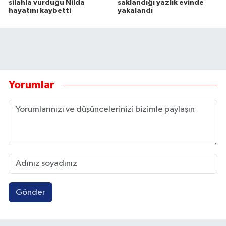
silahla vurduğu Nilda
saklandığı yazlık evinde
hayatını kaybetti
yakalandı
Yorumlar