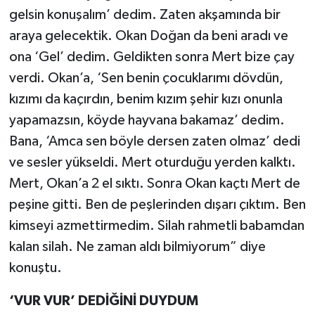
gelsin konuşalım’ dedim. Zaten akşamında bir
araya gelecektik. Okan Doğan da beni aradı ve
ona ‘Gel’ dedim. Geldikten sonra Mert bize çay
verdi. Okan’a, ‘Sen benin çocuklarımı dövdün,
kızımı da kaçırdın, benim kızım şehir kızı onunla
yapamazsın, köyde hayvana bakamaz’ dedim.
Bana, ‘Amca sen böyle dersen zaten olmaz’ dedi
ve sesler yükseldi. Mert oturduğu yerden kalktı.
Mert, Okan’a 2 el sıktı. Sonra Okan kaçtı Mert de
peşine gitti. Ben de peşlerinden dışarı çıktım. Ben
kimseyi azmettirmedim. Silah rahmetli babamdan
kalan silah. Ne zaman aldı bilmiyorum” diye
konuştu.
‘VUR VUR’ DEDİĞİNİ DUYDUM