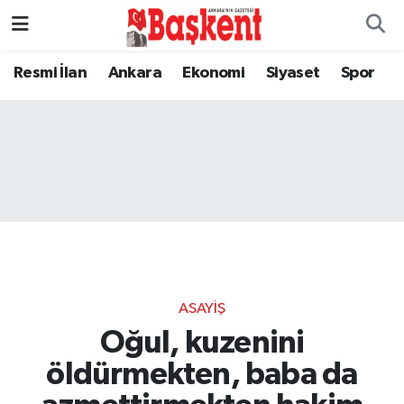
Resmi İlan
Ankara
Ekonomi
Siyaset
Spor
ASAYIŞ
Oğul, kuzenini
öldürmekten, baba da