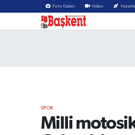
Foto Galeri
Video
Yazarla
SPOR
Milli motosi