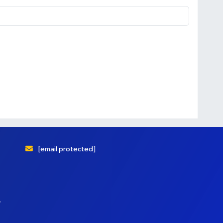
[email protected]
r