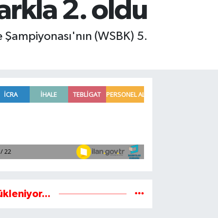
arkla 2. oldu
ke Şampiyonası'nın (WSBK) 5.
ükleniyor...