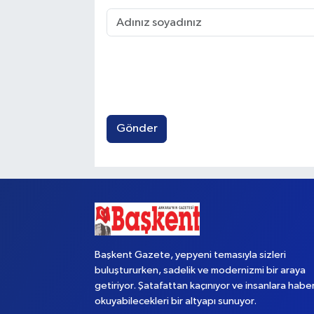
Gönder
Başkent Gazete, yepyeni temasıyla sizleri
buluştururken, sadelik ve modernizmi bir araya
getiriyor. Şatafattan kaçınıyor ve insanlara habe
okuyabilecekleri bir altyapı sunuyor.