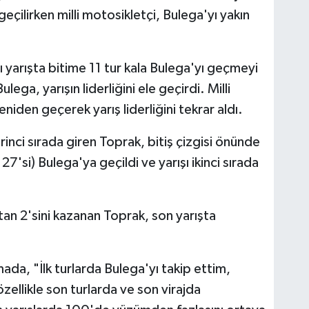
geçilirken milli motosikletçi, Bulega'yı yakın
yarışta bitime 11 tur kala Bulega'yı geçmeyi
ega, yarışın liderliğini ele geçirdi. Milli
niden geçerek yarış liderliğini tekrar aldı.
rinci sırada giren Toprak, bitiş çizgisi önünde
7'si) Bulega'ya geçildi ve yarışı ikinci sırada
tan 2'sini kazanan Toprak, son yarışta
mada, "İlk turlarda Bulega'yı takip ettim,
ellikle son turlarda ve son virajda