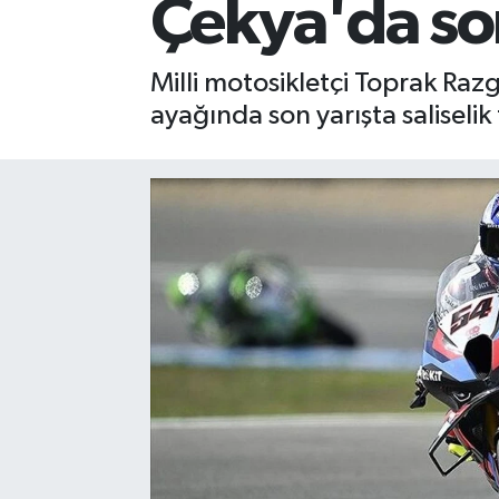
Çekya'da son 
Milli motosikletçi Toprak R
ayağında son yarışta saliselik 