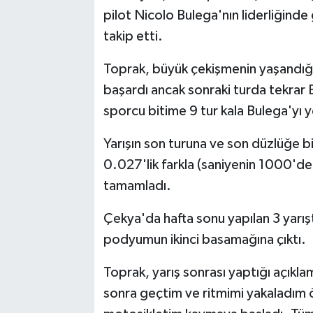
pilot Nicolo Bulega'nın liderliğinde 
takip etti.
Toprak, büyük çekişmenin yaşandığı 
başardı ancak sonraki turda tekrar Bul
sporcu bitime 9 tur kala Bulega'yı ye
Yarışın son turuna ve son düzlüğe bi
0.027'lik farkla (saniyenin 1000'de 2
tamamladı.
Çekya'da hafta sonu yapılan 3 yarış
podyumun ikinci basamağına çıktı.
Toprak, yarış sonrası yaptığı açıkla
sonra geçtim ve ritmimi yakaladım öz