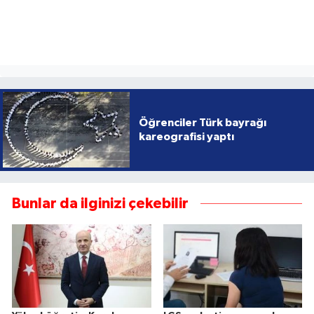
Öğrenciler Türk bayrağı
kareografisi yaptı
Bunlar da ilginizi çekebilir