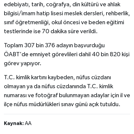
edebiyatı, tarih, coğrafya, din kültürü ve ahlak
bilgisi/imam hatip lisesi meslek dersleri, rehberlik,
sınıf öğretmenliği, okul öncesi ve beden eğitimi
testlerinde ise 70 dakika süre verildi.
Toplam 307 bin 376 adayın başvurduğu
ÖABT'de emniyet görevlileri dahil 40 bin 820 kişi
görev yapıyor.
T.C. kimlik kartını kaybeden, nüfus cüzdanı
olmayan ya da nüfus cüzdanında T.C. kimlik
numarası ve fotoğraf bulunmayan adaylar için il ve
ilçe nüfus müdürlükleri sınav günü açık tutuldu.
Kaynak:
AA