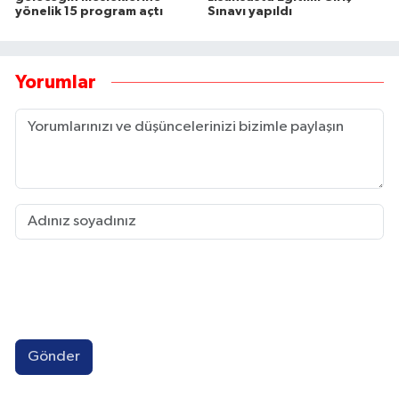
yönelik 15 program açtı
Sınavı yapıldı
Yorumlar
Gönder