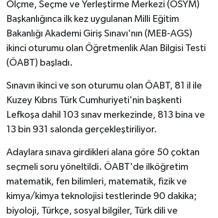
Ölçme, Seçme ve Yerleştirme Merkezi (ÖSYM)
Başkanlığınca ilk kez uygulanan Milli Eğitim
Bakanlığı Akademi Giriş Sınavı'nın (MEB-AGS)
ikinci oturumu olan Öğretmenlik Alan Bilgisi Testi
(ÖABT) başladı.
Sınavın ikinci ve son oturumu olan ÖABT, 81 il ile
Kuzey Kıbrıs Türk Cumhuriyeti'nin başkenti
Lefkoşa dahil 103 sınav merkezinde, 813 bina ve
13 bin 931 salonda gerçekleştiriliyor.
Adaylara sınava girdikleri alana göre 50 çoktan
seçmeli soru yöneltildi. ÖABT'de ilköğretim
matematik, fen bilimleri, matematik, fizik ve
kimya/kimya teknolojisi testlerinde 90 dakika;
biyoloji, Türkçe, sosyal bilgiler, Türk dili ve