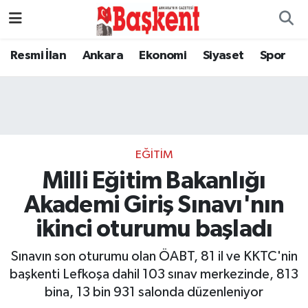
Resmi İlan
Ankara
Ekonomi
Siyaset
Spor
EĞITIM
Milli Eğitim Bakanlığı
Akademi Giriş Sınavı'nın
ikinci oturumu başladı
Sınavın son oturumu olan ÖABT, 81 il ve KKTC'nin
başkenti Lefkoşa dahil 103 sınav merkezinde, 813
bina, 13 bin 931 salonda düzenleniyor