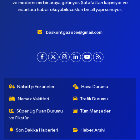
ve modernizmi bir araya getiriyor. Şatafattan kaçınıyor ve
insanlara haber okuyabilecekleri bir altyapı sunuyor.
baskentgazete@gmail.com
Nöbetçi Eczaneler
Hava Durumu
Namaz Vakitleri
Trafik Durumu
Süper Lig Puan Durumu
Tüm Manşetler
ve Fikstür
Son Dakika Haberleri
Haber Arşivi