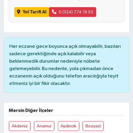
Yol Tarifi Al
0 (324) 774 19 05
Yaşam
Her eczane gece boyunca açık olmayabilir, bazıları
sadece gerektiğinde açık kalabilir veya
beklenmedik durumlar nedeniyle nöbete
gelemeyebilir. Bu nedenle, yola çıkmadan önce
eczanenin açık olduğunu telefon aracılığıyla teyit
etmeniz iyi bir fikir olacaktır.
Mersin Diğer İlçeler
Akdeniz
Anamur
Aydincik
Bozyazi