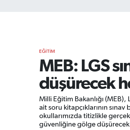
EĞITIM
MEB: LGS sı
düşürecek h
Milli Eğitim Bakanlığı (MEB),
ait soru kitapçıklarının sınav 
okullarımızda titizlikle gerçe
güvenliğine gölge düşürecek