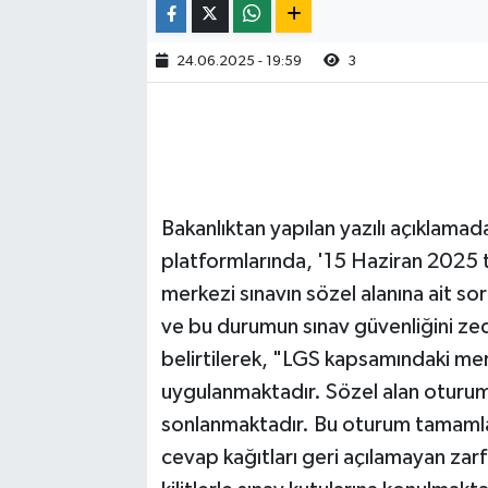
24.06.2025 - 19:59
3
Bakanlıktan yapılan yazılı açıklamad
platformlarında, '15 Haziran 2025 
merkezi sınavın sözel alanına ait sor
ve bu durumun sınav güvenliğini zede
belirtilerek, "LGS kapsamındaki merk
uygulanmaktadır. Sözel alan oturu
sonlanmaktadır. Bu oturum tamamlan
cevap kağıtları geri açılamayan zarf