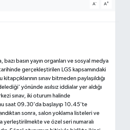
-
+
A
A
a, bazı basın yayın organları ve sosyal medya
tarihinde gerçekleştirilen LGS kapsamındaki
u kitapçıklarının sınav bitmeden paylaşıldığı
lediği' yönünde asılsız iddialar yer aldığı
ezi sınav, iki oturum halinde
mu saat 09.30'da başlayıp 10.45'te
dıktan sonra, salon yoklama listeleri ve
a yerleştirilmekte ve özel seri numaralı