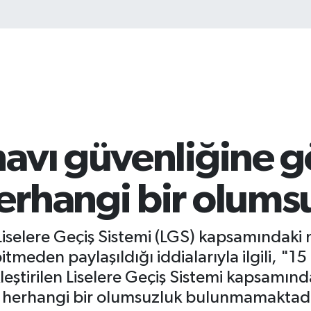
navı güvenliğine g
erhangi bir olums
 Liselere Geçiş Sistemi (LGS) kapsamındaki 
bitmeden paylaşıldığı iddialarıyla ilgili, "
kleştirilen Liselere Geçiş Sistemi kapsamın
 herhangi bir olumsuzluk bulunmamaktadır