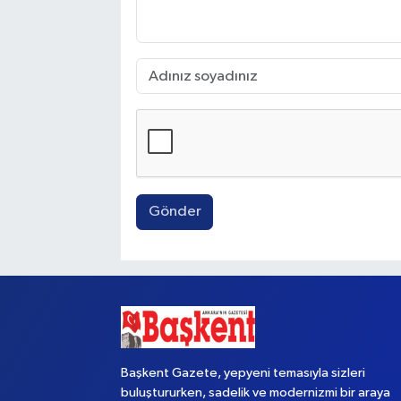
Gönder
Başkent Gazete, yepyeni temasıyla sizleri
buluştururken, sadelik ve modernizmi bir araya