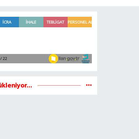
ükleniyor...