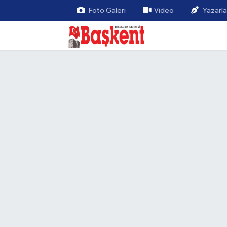
Foto Galeri
Video
Yazarla