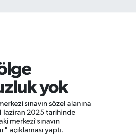
ölge
uzluk yok
merkezi sınavın sözel alanına
15 Haziran 2025 tarihinde
daki merkezî sınavın
" açıklaması yaptı.