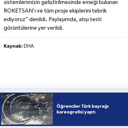
sistemlerimizin geliştirilmesinde emeği bulunan
ROKETSAN'ı ve tüm proje ekiplerini tebrik
ediyoruz" denildi. Paylaşımda, atışı testi
görüntülerine yer verildi.
Kaynak:
DHA
Öğrenciler Türk bayrağı
kareografisi yaptı