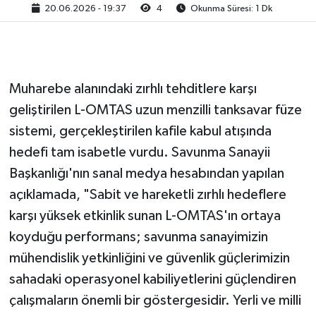
20.06.2026 - 19:37
4
Okunma Süresi: 1 Dk
Muharebe alanındaki zırhlı tehditlere karşı
geliştirilen L-OMTAS uzun menzilli tanksavar füze
sistemi, gerçekleştirilen kafile kabul atışında
hedefi tam isabetle vurdu. Savunma Sanayii
Başkanlığı'nın sanal medya hesabından yapılan
açıklamada, "Sabit ve hareketli zırhlı hedeflere
karşı yüksek etkinlik sunan L-OMTAS'ın ortaya
koyduğu performans; savunma sanayimizin
mühendislik yetkinliğini ve güvenlik güçlerimizin
sahadaki operasyonel kabiliyetlerini güçlendiren
çalışmaların önemli bir göstergesidir. Yerli ve milli