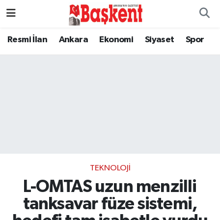
Resmi İlan
Ankara
Ekonomi
Siyaset
Spor
TEKNOLOJI
L-OMTAS uzun menzilli
tanksavar füze sistemi,