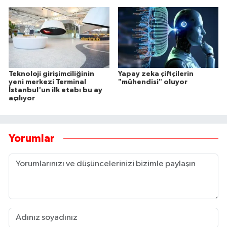
Teknoloji girişimciliğinin
Yapay zeka çiftçilerin
yeni merkezi Terminal
"mühendisi" oluyor
İstanbul'un ilk etabı bu ay
açılıyor
Yorumlar