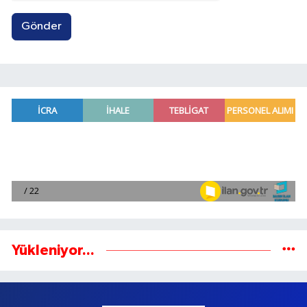
Gönder
Yükleniyor...