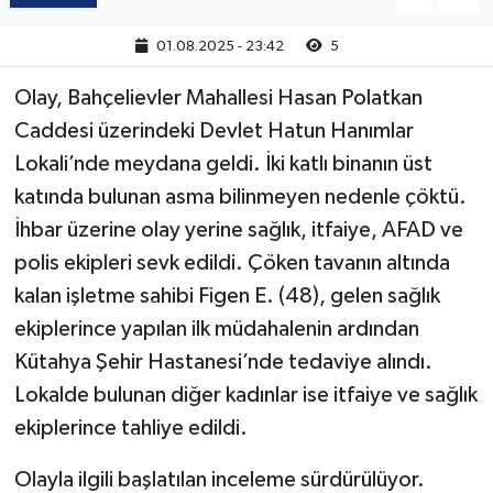
01.08.2025 - 23:42
5
Olay, Bahçelievler Mahallesi Hasan Polatkan
Caddesi üzerindeki Devlet Hatun Hanımlar
Lokali’nde meydana geldi. İki katlı binanın üst
katında bulunan asma bilinmeyen nedenle çöktü.
İhbar üzerine olay yerine sağlık, itfaiye, AFAD ve
polis ekipleri sevk edildi. Çöken tavanın altında
kalan işletme sahibi Figen E. (48), gelen sağlık
ekiplerince yapılan ilk müdahalenin ardından
Kütahya Şehir Hastanesi’nde tedaviye alındı.
Lokalde bulunan diğer kadınlar ise itfaiye ve sağlık
ekiplerince tahliye edildi.
Olayla ilgili başlatılan inceleme sürdürülüyor.