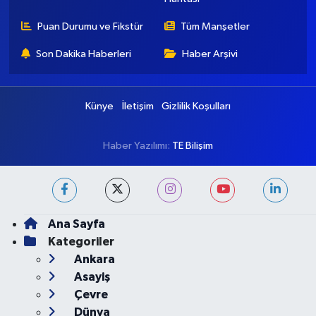
Puan Durumu ve Fikstür
Tüm Manşetler
Son Dakika Haberleri
Haber Arşivi
Künye
İletişim
Gizlilik Koşulları
Haber Yazılımı:
TE Bilişim
Ana Sayfa
Kategoriler
Ankara
Asayiş
Çevre
Dünya