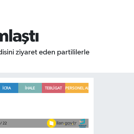
mlaştı
ni ziyaret eden partililerle