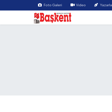
Foto Galeri
Video
Yazarla