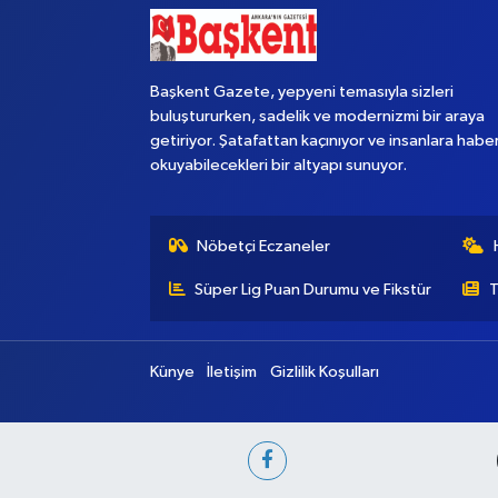
Başkent Gazete, yepyeni temasıyla sizleri
buluştururken, sadelik ve modernizmi bir araya
getiriyor. Şatafattan kaçınıyor ve insanlara habe
okuyabilecekleri bir altyapı sunuyor.
Nöbetçi Eczaneler
Süper Lig Puan Durumu ve Fikstür
T
Künye
İletişim
Gizlilik Koşulları