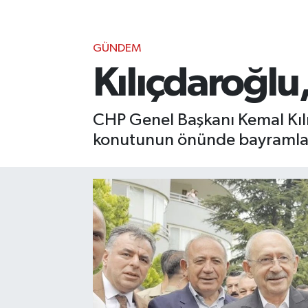
GÜNDEM
Kılıçdaroğlu,
CHP Genel Başkanı Kemal Kılı
konutunun önünde bayramlaş