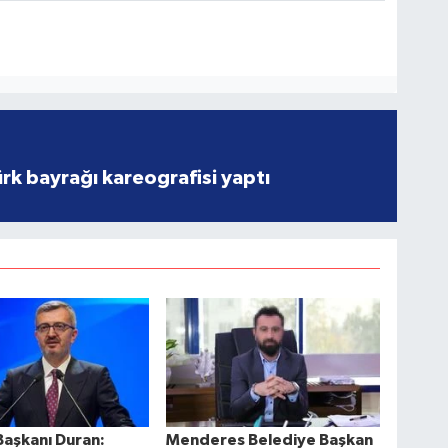
rk bayrağı kareografisi yaptı
 Başkanı Duran:
Menderes Belediye Başkan