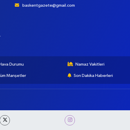
baskentgazete@gmail.com
r
Hava Durumu
Namaz Vakitleri
üm Manşetler
Son Dakika Haberleri