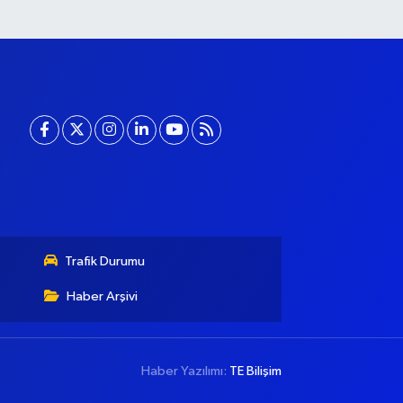
Trafik Durumu
Haber Arşivi
Haber Yazılımı:
TE Bilişim