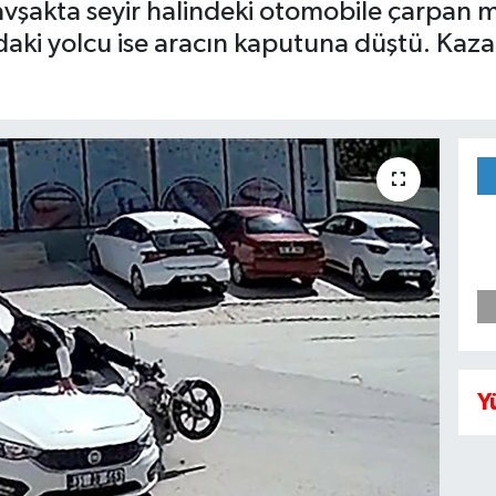
avşakta seyir halindeki otomobile çarpan m
aki yolcu ise aracın kaputuna düştü. Kaza a
Y