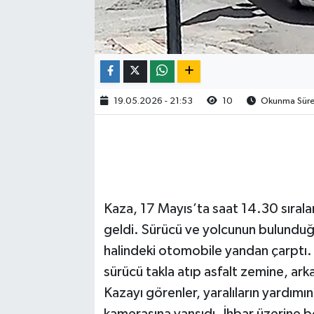
19.05.2026 - 21:53
10
Okunma Süres
Kaza, 17 Mayıs’ta saat 14.30 sırala
geldi. Sürücü ve yolcunun bulunduğu
halindeki otomobile yandan çarptı.
sürücü takla atıp asfalt zemine, ark
Kazayı görenler, yaralıların yardımına