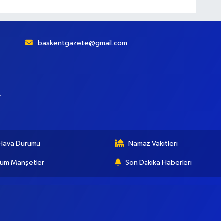
baskentgazete@gmail.com
r
Hava Durumu
Namaz Vakitleri
üm Manşetler
Son Dakika Haberleri