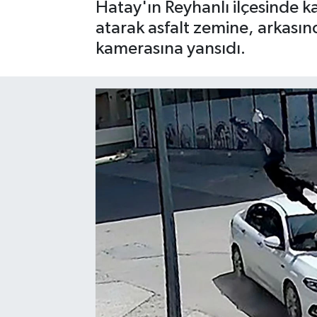
Hatay'ın Reyhanlı ilçesinde k
atarak asfalt zemine, arkasınd
kamerasına yansıdı.