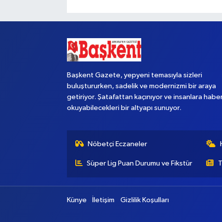
Başkent Gazete, yepyeni temasıyla sizleri
buluştururken, sadelik ve modernizmi bir araya
getiriyor. Şatafattan kaçınıyor ve insanlara habe
okuyabilecekleri bir altyapı sunuyor.
Nöbetçi Eczaneler
Süper Lig Puan Durumu ve Fikstür
T
Künye
İletişim
Gizlilik Koşulları