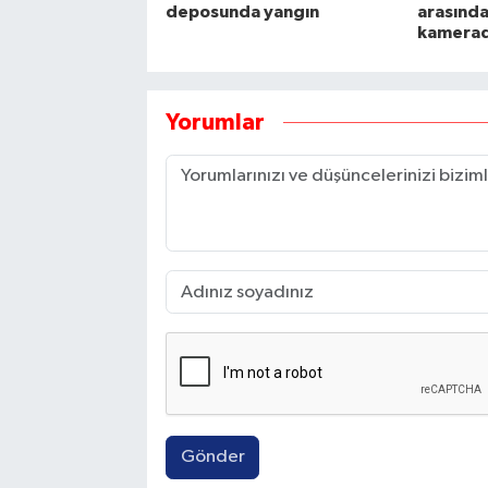
deposunda yangın
arasında
kamera
Yorumlar
Gönder