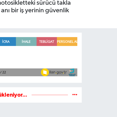
otosikletteki sürücü takla
nı bir iş yerinin güvenlik
ükleniyor...