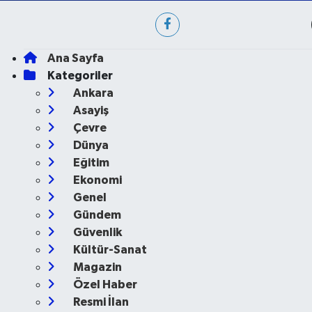
Ana Sayfa
Kategoriler
Ankara
Asayiş
Çevre
Dünya
Eğitim
Ekonomi
Genel
Gündem
Güvenlik
Kültür-Sanat
Magazin
Özel Haber
Resmi İlan