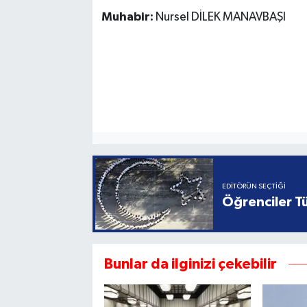
Muhabir:
Nursel DİLEK MANAVBAŞI
EDITÖRÜN SEÇTIĞI
Öğrenciler Tü
Bunlar da ilginizi çekebilir