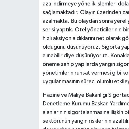
aza indirmeye yönelik işlemleri dola
sağlamaktadır. Olayın üzerinden zam
azalmakta. Bu olaydan sonra yerel yö
serisi yaptık. Otel yöneticilerinin 
hızlı aksiyon aldıklarını net olarak g
olduğunu düşünüyoruz. Sigorta yapt
alınabilir diye düşünüyoruz. Konaklam
öneme sahip yapılarda yangın sigorta
yönetimlerin ruhsat vermesi gibi ko
uygulanmasının süreci olumlu etkile
Hazine ve Maliye Bakanlığı Sigortac
Denetleme Kurumu Başkan Yardımcı
alanlarının sigortalanmasına ilişkin 
sektörünün yangın risklerinin azaltıl