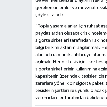
de verirken benzer olayların tekrar
gereken önlemler ve mevzuat eksikliği
şöyle sıraladı:
“Toplu yaşam alanları için ruhsat aşa
paydaşlardan oluşacak risk incelem
sigorta şirketleri tarafından risk i
bilgi birikimi aktarımı sağlanmalı.
alanında uzmanlık sahibi üye atanmal
açılmalı. Her bir tesis için skor hes
sigorta şirketlerinin kullanımına açılm
kapasitenin üzerindeki tesisler için
zararlara yönelik bir sigorta paketi 
tesislerin şartları ile uyumlu olacak
veren idareler tarafından belirlenebi