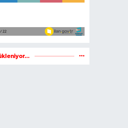
ükleniyor...