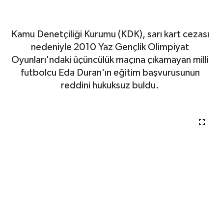
futbolcunun eğitim
başvurusunun reddi haksız
bulundu
Kamu Denetçiliği Kurumu (KDK), sarı kart cezası
nedeniyle 2010 Yaz Gençlik Olimpiyat
Oyunları'ndaki üçüncülük maçına çıkamayan milli
futbolcu Eda Duran'ın eğitim başvurusunun
reddini hukuksuz buldu.