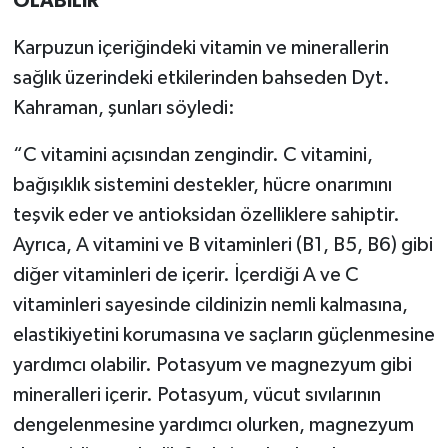
OLABİLİR’
Karpuzun içeriğindeki vitamin ve minerallerin
sağlık üzerindeki etkilerinden bahseden Dyt.
Kahraman, şunları söyledi:
“C vitamini açısından zengindir. C vitamini,
bağışıklık sistemini destekler, hücre onarımını
teşvik eder ve antioksidan özelliklere sahiptir.
Ayrıca, A vitamini ve B vitaminleri (B1, B5, B6) gibi
diğer vitaminleri de içerir. İçerdiği A ve C
vitaminleri sayesinde cildinizin nemli kalmasına,
elastikiyetini korumasına ve saçların güçlenmesine
yardımcı olabilir. Potasyum ve magnezyum gibi
mineralleri içerir. Potasyum, vücut sıvılarının
dengelenmesine yardımcı olurken, magnezyum