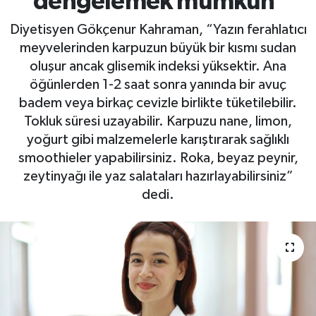
dengelemek mümkün’
Diyetisyen Gökçenur Kahraman, “Yazın ferahlatıcı
meyvelerinden karpuzun büyük bir kısmı sudan
oluşur ancak glisemik indeksi yüksektir. Ana
öğünlerden 1-2 saat sonra yanında bir avuç
badem veya birkaç cevizle birlikte tüketilebilir.
Tokluk süresi uzayabilir. Karpuzu nane, limon,
yoğurt gibi malzemelerle karıştırarak sağlıklı
smoothieler yapabilirsiniz. Roka, beyaz peynir,
zeytinyağı ile yaz salataları hazırlayabilirsiniz”
dedi.