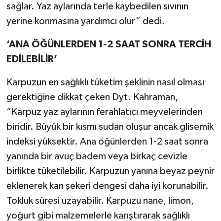
sağlar. Yaz aylarında terle kaybedilen sıvının
yerine konmasına yardımcı olur” dedi.
‘ANA ÖĞÜNLERDEN 1-2 SAAT SONRA TERCİH
EDİLEBİLİR’
Karpuzun en sağlıklı tüketim şeklinin nasıl olması
gerektiğine dikkat çeken Dyt. Kahraman,
“Karpuz yaz aylarının ferahlatıcı meyvelerinden
biridir. Büyük bir kısmı sudan oluşur ancak glisemik
indeksi yüksektir. Ana öğünlerden 1-2 saat sonra
yanında bir avuç badem veya birkaç cevizle
birlikte tüketilebilir. Karpuzun yanına beyaz peynir
eklenerek kan şekeri dengesi daha iyi korunabilir.
Tokluk süresi uzayabilir. Karpuzu nane, limon,
yoğurt gibi malzemelerle karıştırarak sağlıklı