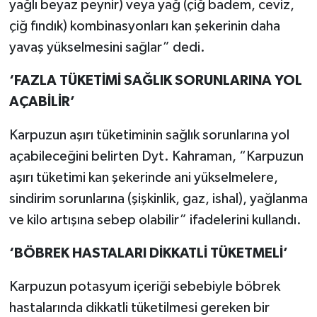
yağlı beyaz peynir) veya yağ (çiğ badem, ceviz,
çiğ fındık) kombinasyonları kan şekerinin daha
yavaş yükselmesini sağlar” dedi.
‘FAZLA TÜKETİMİ SAĞLIK SORUNLARINA YOL
AÇABİLİR’
Karpuzun aşırı tüketiminin sağlık sorunlarına yol
açabileceğini belirten Dyt. Kahraman, “Karpuzun
aşırı tüketimi kan şekerinde ani yükselmelere,
sindirim sorunlarına (şişkinlik, gaz, ishal), yağlanma
ve kilo artışına sebep olabilir” ifadelerini kullandı.
‘BÖBREK HASTALARI DİKKATLİ TÜKETMELİ’
Karpuzun potasyum içeriği sebebiyle böbrek
hastalarında dikkatli tüketilmesi gereken bir