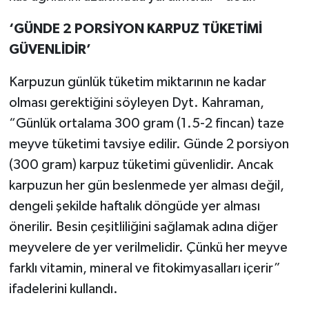
‘GÜNDE 2 PORSİYON KARPUZ TÜKETİMİ
GÜVENLİDİR’
Karpuzun günlük tüketim miktarının ne kadar
olması gerektiğini söyleyen Dyt. Kahraman,
“Günlük ortalama 300 gram (1.5-2 fincan) taze
meyve tüketimi tavsiye edilir. Günde 2 porsiyon
(300 gram) karpuz tüketimi güvenlidir. Ancak
karpuzun her gün beslenmede yer alması değil,
dengeli şekilde haftalık döngüde yer alması
önerilir. Besin çeşitliliğini sağlamak adına diğer
meyvelere de yer verilmelidir. Çünkü her meyve
farklı vitamin, mineral ve fitokimyasalları içerir”
ifadelerini kullandı.