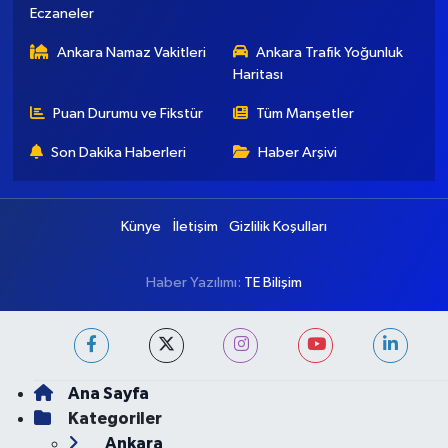
Eczaneler
Ankara Namaz Vakitleri
Ankara Trafik Yoğunluk
Haritası
Puan Durumu ve Fikstür
Tüm Manşetler
Son Dakika Haberleri
Haber Arşivi
Künye
İletişim
Gizlilik Koşulları
Haber Yazılımı:
TE Bilişim
Ana Sayfa
Kategoriler
Ankara