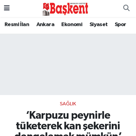
Resmi İlan
Ankara
Ekonomi
Siyaset
Spor
SAĞLIK
‘Karpuzu peynirle
tüketerek kan şekerini