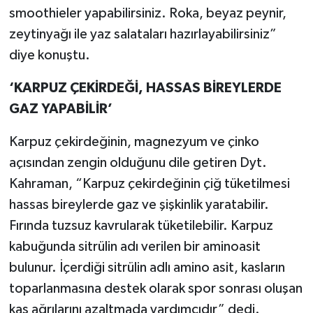
smoothieler yapabilirsiniz. Roka, beyaz peynir,
zeytinyağı ile yaz salataları hazırlayabilirsiniz”
diye konuştu.
‘KARPUZ ÇEKİRDEĞİ, HASSAS BİREYLERDE
GAZ YAPABİLİR’
Karpuz çekirdeğinin, magnezyum ve çinko
açısından zengin olduğunu dile getiren Dyt.
Kahraman, “Karpuz çekirdeğinin çiğ tüketilmesi
hassas bireylerde gaz ve şişkinlik yaratabilir.
Fırında tuzsuz kavrularak tüketilebilir. Karpuz
kabuğunda sitrülin adı verilen bir aminoasit
bulunur. İçerdiği sitrülin adlı amino asit, kasların
toparlanmasına destek olarak spor sonrası oluşan
kas ağrılarını azaltmada yardımcıdır” dedi.