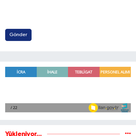
Gönder
Yükleniyor...