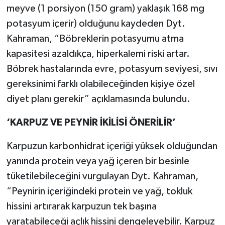
meyve (1 porsiyon (150 gram) yaklaşık 168 mg
potasyum içerir) olduğunu kaydeden Dyt.
Kahraman, “Böbreklerin potasyumu atma
kapasitesi azaldıkça, hiperkalemi riski artar.
Böbrek hastalarında evre, potasyum seviyesi, sıvı
gereksinimi farklı olabileceğinden kişiye özel
diyet planı gerekir” açıklamasında bulundu.
‘KARPUZ VE PEYNİR İKİLİSİ ÖNERİLİR’
Karpuzun karbonhidrat içeriği yüksek olduğundan
yanında protein veya yağ içeren bir besinle
tüketilebileceğini vurgulayan Dyt. Kahraman,
“Peynirin içeriğindeki protein ve yağ, tokluk
hissini artırarak karpuzun tek başına
yaratabileceği açlık hissini dengeleyebilir. Karpuz