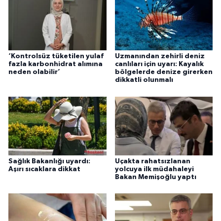
‘Kontrolsüz tüketilen yulaf
Uzmanından zehirli deniz
fazla karbonhidrat alımına
canlıları için uyarı: Kayalık
neden olabilir’
bölgelerde denize girerken
dikkatli olunmalı
Sağlık Bakanlığı uyardı:
Uçakta rahatsızlanan
Aşırı sıcaklara dikkat
yolcuya ilk müdahaleyi
Bakan Memişoğlu yaptı