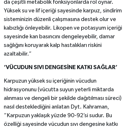
da çeşitli metabolik fonksiyonlarda rol oynar.
Yüksek su ve lif içeriği sayesinde karpuz, sindirim
sisteminizin düzenli çalışmasına destek olur ve
kabızlığı önleyebilir. Likopen ve potasyum içeriği
sayesinde kan basıncını dengeleyebilir, damar
sağlığını koruyarak kalp hastalıkları riskini
azaltabilir.”
‘VÜCUDUN SIVI DENGESİNE KATKI SAĞLAR’
Karpuzun yüksek su içeriğinin vücudun
hidrasyonunu (vücutta suyun yeterli miktarda
alınması ve dengeli bir şekilde dağıtılması süreci)
nasıl desteklediğini anlatan Dyt. Kahraman,
“Karpuzun yaklaşık yüzde 90-92’si sudur. Bu
özelliği sayesinde vücudun sıvı dengesine katkı