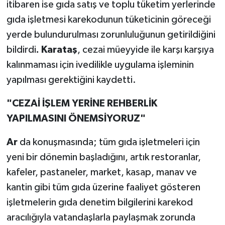
itibaren ise gıda satış ve toplu tüketim yerlerinde
gıda işletmesi karekodunun tüketicinin göreceği
yerde bulundurulması zorunluluğunun getirildiğini
bildirdi
. Karataş
, cezai müeyyide ile karşı karşıya
kalınmaması için ivedilikle uygulama işleminin
yapılması gerektiğini kaydetti.
"CEZAİ İŞLEM YERİNE REHBERLİK
YAPILMASINI ÖNEMSİYORUZ"
Ar
da konuşmasında; tüm gıda işletmeleri için
yeni bir dönemin başladığını, artık restoranlar,
kafeler, pastaneler, market, kasap, manav ve
kantin gibi tüm gıda üzerine faaliyet gösteren
işletmelerin gıda denetim bilgilerini karekod
aracılığıyla vatandaşlarla paylaşmak zorunda