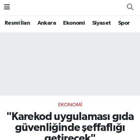
Resmi İlan
Ankara
Ekonomi
Siyaset
Spor
EKONOMI
"Karekod uygulaması gıda
güvenliğinde şeffaflığı