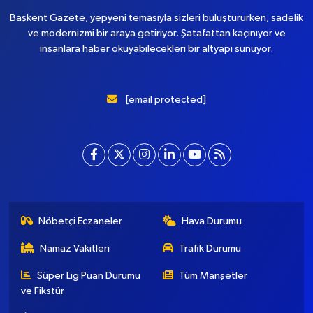
Başkent Gazete, yepyeni temasıyla sizleri buluştururken, sadelik
ve modernizmi bir araya getiriyor. Şatafattan kaçınıyor ve
insanlara haber okuyabilecekleri bir altyapı sunuyor.
baskentgazete@gmail.com
Nöbetçi Eczaneler
Hava Durumu
Namaz Vakitleri
Trafik Durumu
Süper Lig Puan Durumu
Tüm Manşetler
ve Fikstür