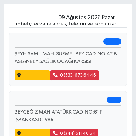
Paylaş
Kahramanmaraş
09 Ağustos 2026 Pazar
nöbetçi eczane adres, telefon ve konumları
Merk Eczanesi
Merkez
ŞEYH ŞAMİL MAH. SÜRMELİBEY CAD. NO:42 B
ASLANBEY SAĞLIK OCAĞI KARŞISI