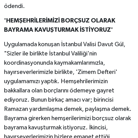
ödendi.
'HEMŞEHRİLERİMİZİ BORÇSUZ OLARAK
BAYRAMA KAVUŞTURMAK İSTİYORUZ'
Uygulamada konuşan İstanbul Valisi Davut Gül,
"Sizler ile birlikte İstanbul Valiliği'nin
koordinasyonunda kaymakamlarımızla,
hayırseverlerimizle birlikte, 'Zimem Defteri'
uygulamamızı yaptık. Hemşehrilerimizin
bakkallara olan borçlarını ödemeye gayret
ediyoruz. Bunun birkaç amacı var; birincisi
Ramazan yardımlaşma demek, paylaşma demek.
Bayrama girerken hemşerilerimizi borçsuz olarak
bayrama kavuşturmak istiyoruz. İkincisi,
hayırseverlerimizin bizlere emanet ettiği