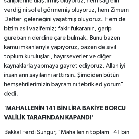
sahiplerine ulaştırmış oluyoruz, hem sağ elin
verdiğini sol el görmemiş oluyoruz, hem Zimem
Defteri geleneğini yaşatmış oluyoruz. Hem de
bizim asli vazifemiz; fakir fukaranın, garip
gurebanın derdine çare bulmak. Bunu bazen
kamu imkanlarıyla yapıyoruz, bazen de sivil
toplum kuruluşları, hayırseverler ve diğer
kaynaklarla yapmaya gayret ediyoruz. Allah iyi
insanların sayılarını arttırsın. Şimdiden bütün
hemşehrilerimizin bayramını tebrik ediyorum"
dedi.
'MAHALLENİN 141 BİN LİRA BAKİYE BORCU
VALİLİK TARAFINDAN KAPANDI'
Bakkal Ferdi Sungur, "Mahallenin toplam 141 bin