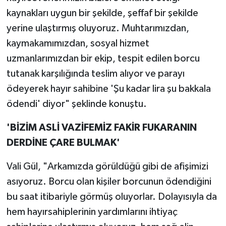
kaynakları uygun bir şekilde, şeffaf bir şekilde
yerine ulaştırmış oluyoruz. Muhtarımızdan,
kaymakamımızdan, sosyal hizmet
uzmanlarımızdan bir ekip, tespit edilen borcu
tutanak karşılığında teslim alıyor ve parayı
ödeyerek hayır sahibine 'Şu kadar lira şu bakkala
ödendi' diyor" şeklinde konuştu.
'BİZİM ASLİ VAZİFEMİZ FAKİR FUKARANIN
DERDİNE ÇARE BULMAK'
Vali Gül, "Arkamızda görüldüğü gibi de afişimizi
asıyoruz. Borcu olan kişiler borcunun ödendiğini
bu saat itibariyle görmüş oluyorlar. Dolayısıyla da
hem hayırsahiplerinin yardımlarını ihtiyaç