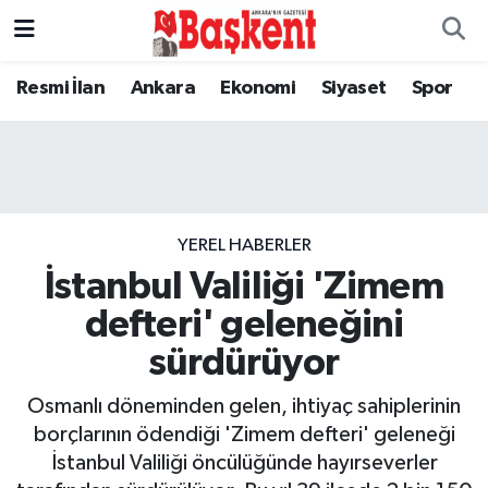
Resmi İlan
Ankara
Ekonomi
Siyaset
Spor
YEREL HABERLER
İstanbul Valiliği 'Zimem
defteri' geleneğini
sürdürüyor
Osmanlı döneminden gelen, ihtiyaç sahiplerinin
borçlarının ödendiği 'Zimem defteri' geleneği
İstanbul Valiliği öncülüğünde hayırseverler