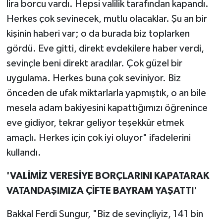
lira borcu vardı. Hepsi valilik tarafından kapandı.
Herkes çok sevinecek, mutlu olacaklar. Şu an bir
kişinin haberi var; o da burada biz toplarken
gördü. Eve gitti, direkt evdekilere haber verdi,
sevinçle beni direkt aradılar. Çok güzel bir
uygulama. Herkes buna çok seviniyor. Biz
önceden de ufak miktarlarla yapmıştık, o an bile
mesela adam bakiyesini kapattığımızı öğrenince
eve gidiyor, tekrar geliyor teşekkür etmek
amaçlı. Herkes için çok iyi oluyor" ifadelerini
kullandı.
'VALİMİZ VERESİYE BORÇLARINI KAPATARAK
VATANDAŞIMIZA ÇİFTE BAYRAM YAŞATTI'
Bakkal Ferdi Sungur, "Biz de sevinçliyiz, 141 bin