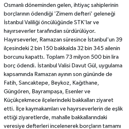
Osmanlı döneminden gelen, ihtiyaç sahiplerinin
borçlarının ödendiği 'Zimem defteri' geleneği
İstanbul Valiliği öncülüğünde STK'lar ve
hayırseverler tarafından sürdürülüyor.
Hayırseverler, Ramazan süresince İstanbul'un 39
ilçesindeki 2 bin 150 bakkalda 32 bin 345 ailenin
borcunu kapattı. Toplam 73 milyon 500 bin lira
borç ödendi. İstanbul Valisi Davut Gül, uygulama
kapsamında Ramazan ayının son gününde de
Fatih, Sancaktepe, Beykoz, Kağıthane,
Güngören, Bayrampaşa, Esenler ve
Küçükçekmece ilçelerindeki bakkalları ziyaret
etti. İlçe kaymakamları ve hayırseverlerin de eşlik
ettiği ziyaretlerde, mahalle bakkallarındaki
veresiye defterleri incelenerek borçların tamamı