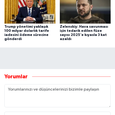
Trump yönetimi yaklaşık
Zelenskiy: Hava savunması
100 milyar dolarlık tarife
için tedarik edilen füze
iadesini ödeme sürecine
sayısı 2025'e kıyasla 3 kat
gönderdi
azaldı
Yorumlar