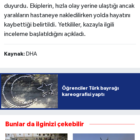
duyurdu. Ekiplerin, hızla olay yerine ulaştığı ancak
yaralıların hastaneye nakledilirken yolda hayatını
kaybettiği belirtildi. Yetkililer, kazayla ilgili
inceleme başlatıldığını açıkladı.
Kaynak:
DHA
Öğrenciler Türk bayrağı
kareografisi yaptı
Bunlar da ilginizi çekebilir