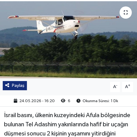
Paylaş
-
+
A
A
24.05.2026 - 16:20
6
Okunma Süresi: 1 Dk
İsrail basını, ülkenin kuzeyindeki Afula bölgesinde
bulunan Tel Adashim yakınlarında hafif bir uçağın
düşmesi sonucu 2 kişinin yaşamını yitirdiğini