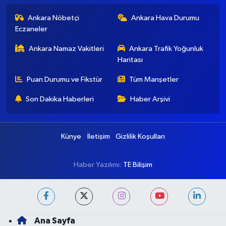
Ankara Nöbetçi
Ankara Hava Durumu
Eczaneler
Ankara Namaz Vakitleri
Ankara Trafik Yoğunluk
Haritası
Puan Durumu ve Fikstür
Tüm Manşetler
Son Dakika Haberleri
Haber Arşivi
Künye
İletişim
Gizlilik Koşulları
Haber Yazılımı:
TE Bilişim
Ana Sayfa