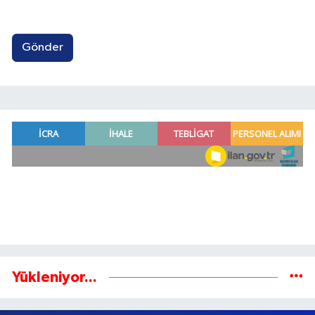
Gönder
Yükleniyor...