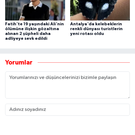
Fatih'te 19 yaşındaki Ali'nin
Antalya'da kelebeklerin
ölümüne ilişkin gözaltına
renkli dünyası turistlerin
alınan 2 şüpheli daha
yeni rotası oldu
adliyeye sevk edildi
Yorumlar