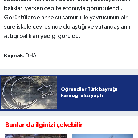
balıkları yerken cep telefonuyla görüntülendi.
Görüntülerde anne su samuru ile yavrusunun bir
süre iskele çevresinde dolaştığı ve vatandaşların
attığı balıkları yediği görüldü.
Kaynak:
DHA
Öğrenciler Türk bayrağı
kareografisi yaptı
Bunlar da ilginizi çekebilir