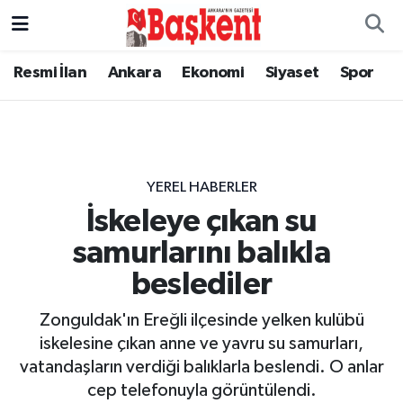
Resmi İlan
Ankara
Ekonomi
Siyaset
Spor
YEREL HABERLER
İskeleye çıkan su
samurlarını balıkla
beslediler
Zonguldak'ın Ereğli ilçesinde yelken kulübü
iskelesine çıkan anne ve yavru su samurları,
vatandaşların verdiği balıklarla beslendi. O anlar
cep telefonuyla görüntülendi.