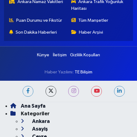
Ankara Namaz Vakitleri
Ankara Trafik Yoğunluk
Haritası
Puan Durumu ve Fikstür
Tüm Manşetler
Son Dakika Haberleri
Haber Arşivi
Künye
İletişim
Gizlilik Koşulları
Haber Yazılımı:
TE Bilişim
Ana Sayfa
Kategoriler
Ankara
Asayiş
Çevre