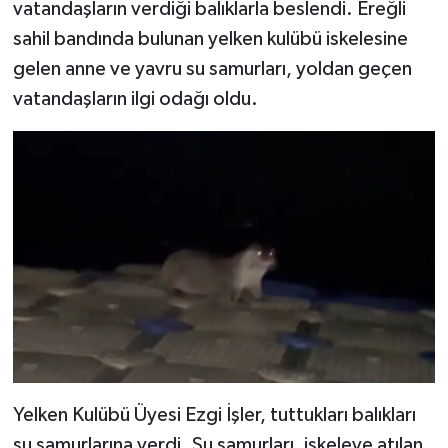
vatandaşların verdiği balıklarla beslendi. Ereğli
sahil bandında bulunan yelken kulübü iskelesine
gelen anne ve yavru su samurları, yoldan geçen
vatandaşların ilgi odağı oldu.
Yelken Kulübü Üyesi Ezgi İşler, tuttukları balıkları
su samurlarına verdi. Su samurları, iskeleye atılan