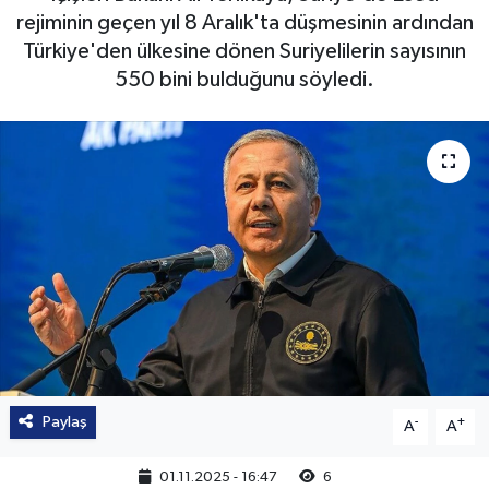
rejiminin geçen yıl 8 Aralık'ta düşmesinin ardından
Türkiye'den ülkesine dönen Suriyelilerin sayısının
550 bini bulduğunu söyledi.
Paylaş
-
+
A
A
01.11.2025 - 16:47
6