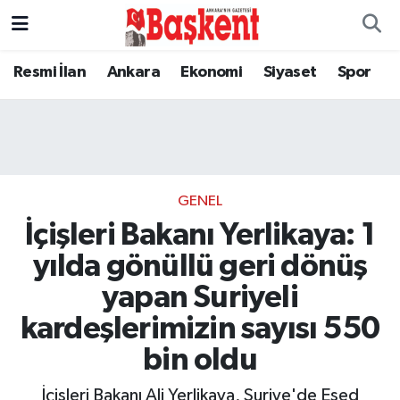
Resmi İlan
Ankara
Ekonomi
Siyaset
Spor
GENEL
İçişleri Bakanı Yerlikaya: 1
yılda gönüllü geri dönüş
yapan Suriyeli
kardeşlerimizin sayısı 550
bin oldu
İçişleri Bakanı Ali Yerlikaya, Suriye'de Esed