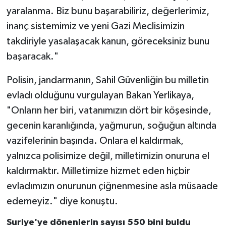
yaralanma. Biz bunu başarabiliriz, değerlerimiz,
inanç sistemimiz ve yeni Gazi Meclisimizin
takdiriyle yasalaşacak kanun, göreceksiniz bunu
başaracak."
Polisin, jandarmanın, Sahil Güvenliğin bu milletin
evladı olduğunu vurgulayan Bakan Yerlikaya,
"Onların her biri, vatanımızın dört bir köşesinde,
gecenin karanlığında, yağmurun, soğuğun altında
vazifelerinin başında. Onlara el kaldırmak,
yalnızca polisimize değil, milletimizin onuruna el
kaldırmaktır. Milletimize hizmet eden hiçbir
evladımızın onurunun çiğnenmesine asla müsaade
edemeyiz." diye konuştu.
Suriye'ye dönenlerin sayısı 550 bini buldu