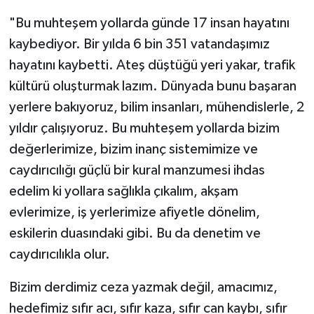
"Bu muhteşem yollarda günde 17 insan hayatını
kaybediyor. Bir yılda 6 bin 351 vatandaşımız
hayatını kaybetti. Ateş düştüğü yeri yakar, trafik
kültürü oluşturmak lazım. Dünyada bunu başaran
yerlere bakıyoruz, bilim insanları, mühendislerle, 2
yıldır çalışıyoruz. Bu muhteşem yollarda bizim
değerlerimize, bizim inanç sistemimize ve
caydırıcılığı güçlü bir kural manzumesi ihdas
edelim ki yollara sağlıkla çıkalım, akşam
evlerimize, iş yerlerimize afiyetle dönelim,
eskilerin duasındaki gibi. Bu da denetim ve
caydırıcılıkla olur.
Bizim derdimiz ceza yazmak değil, amacımız,
hedefimiz sıfır acı, sıfır kaza, sıfır can kaybı, sıfır