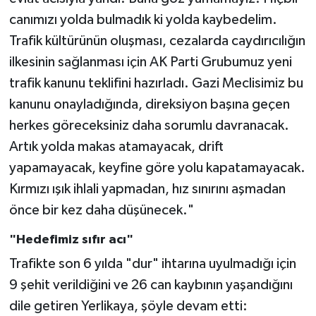
canımızı yolda bulmadık ki yolda kaybedelim.
Trafik kültürünün oluşması, cezalarda caydırıcılığın
ilkesinin sağlanması için AK Parti Grubumuz yeni
trafik kanunu teklifini hazırladı. Gazi Meclisimiz bu
kanunu onayladığında, direksiyon başına geçen
herkes göreceksiniz daha sorumlu davranacak.
Artık yolda makas atamayacak, drift
yapamayacak, keyfine göre yolu kapatamayacak.
Kırmızı ışık ihlali yapmadan, hız sınırını aşmadan
önce bir kez daha düşünecek."
"Hedefimiz sıfır acı"
Trafikte son 6 yılda "dur" ihtarına uyulmadığı için
9 şehit verildiğini ve 26 can kaybının yaşandığını
dile getiren Yerlikaya, şöyle devam etti: