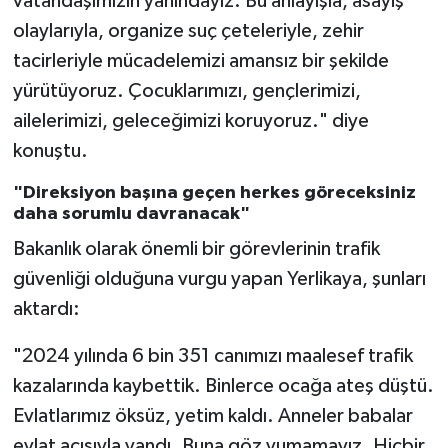
vatandaşımızın yanındayız. Bu anlayışla, asayiş
olaylarıyla, organize suç çeteleriyle, zehir
tacirleriyle mücadelemizi amansız bir şekilde
yürütüyoruz. Çocuklarımızı, gençlerimizi,
ailelerimizi, geleceğimizi koruyoruz." diye
konuştu.
"Direksiyon başına geçen herkes göreceksiniz
daha sorumlu davranacak"
Bakanlık olarak önemli bir görevlerinin trafik
güvenliği olduğuna vurgu yapan Yerlikaya, şunları
aktardı:
"2024 yılında 6 bin 351 canımızı maalesef trafik
kazalarında kaybettik. Binlerce ocağa ateş düştü.
Evlatlarımız öksüz, yetim kaldı. Anneler babalar
evlat acısıyla yandı. Buna göz yumamayız. Hiçbir